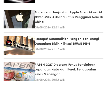
Tingkatkan Penjualan, Apple Buka Akses AI
Qwen Milik Alibaba untuk Pengguna Mac di
China
08/08/2026 22:31 WIB
Percepat Kemandirian Pangan dan Energi,
Danantara Bidik Hilirisasi BUMN PTPN
08/08/2026 21:37 WIB
RAPBN 2027 Didorong Fokus Penciptaan
Lapangan Kerja dan Kerek Pendapatan
Kelas Menengah
08/08/2026 20:32 WIB