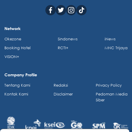
Network
Okezone
Sindonews
iNews
Booking Hotel
RCTI+
MNC Trijaya
VISION+
Company Profile
Tentang Kami
Redaksi
Privacy Policy
Kontak Kami
Disclaimer
Pedoman Media
Siber