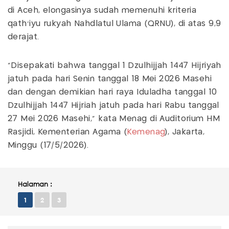
di Aceh, elongasinya sudah memenuhi kriteria
qath'iyu rukyah Nahdlatul Ulama (QRNU), di atas 9,9
derajat.
“Disepakati bahwa tanggal 1 Dzulhijjah 1447 Hijriyah
jatuh pada hari Senin tanggal 18 Mei 2026 Masehi
dan dengan demikian hari raya Iduladha tanggal 10
Dzulhijjah 1447 Hijriah jatuh pada hari Rabu tanggal
27 Mei 2026 Masehi,” kata Menag di Auditorium HM
Rasjidi, Kementerian Agama (
Kemenag
), Jakarta,
Minggu (17/5/2026).
Halaman :
1
2
3