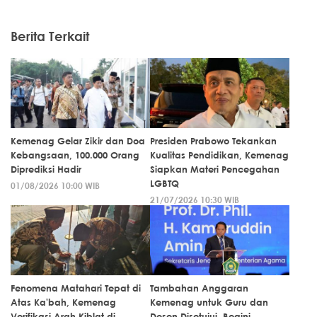
Berita Terkait
Kemenag Gelar Zikir dan Doa
Presiden Prabowo Tekankan
Kebangsaan, 100.000 Orang
Kualitas Pendidikan, Kemenag
Diprediksi Hadir
Siapkan Materi Pencegahan
LGBTQ
01/08/2026 10:00 WIB
21/07/2026 10:30 WIB
Fenomena Matahari Tepat di
Tambahan Anggaran
Atas Ka'bah, Kemenag
Kemenag untuk Guru dan
Verifikasi Arah Kiblat di
Dosen Disetujui, Begini