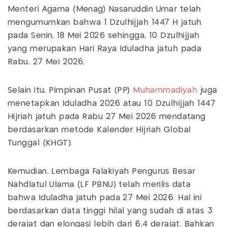
Menteri Agama (Menag) Nasaruddin Umar telah
mengumumkan bahwa 1 Dzulhijjah 1447 H jatuh
pada Senin, 18 Mei 2026 sehingga, 10 Dzulhijjah
yang merupakan Hari Raya Iduladha jatuh pada
Rabu, 27 Mei 2026.
Selain itu, Pimpinan Pusat (PP)
Muhammadiyah
juga
menetapkan Iduladha 2026 atau 10 Dzulhijjah 1447
Hijriah jatuh pada Rabu 27 Mei 2026 mendatang
berdasarkan metode Kalender Hijriah Global
Tunggal (KHGT).
Kemudian, Lembaga Falakiyah Pengurus Besar
Nahdlatul Ulama (LF PBNU) telah merilis data
bahwa Iduladha jatuh pada 27 Mei 2026. Hal ini
berdasarkan data tinggi hilal yang sudah di atas 3
derajat dan elongasi lebih dari 6,4 derajat. Bahkan