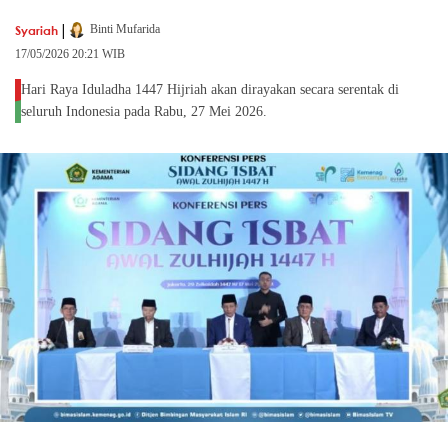
|
Syariah
Binti Mufarida
17/05/2026 20:21 WIB
Hari Raya Iduladha 1447 Hijriah akan dirayakan secara serentak di
seluruh Indonesia pada Rabu, 27 Mei 2026.