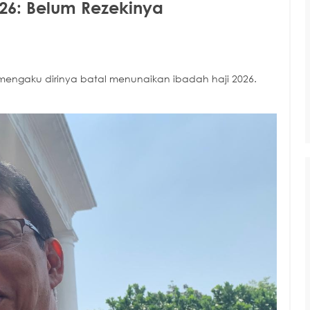
026: Belum Rezekinya
engaku dirinya batal menunaikan ibadah haji 2026.