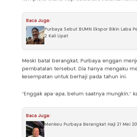
Baca Juga:
Purbaya Sebut BUMN Ekspor Bikin Laba P
2 Kali Lipat
Meski batal berangkat, Purbaya enggan menje
pembatalan tersebut. Dia hanya mengaku m
kesempatan untuk berhaji pada tahun ini.
"Enggak apa-apa, belum saatnya mungkin," ka
Baca Juga:
Menkeu Purbaya Berangkat Haji 21 Mei 20