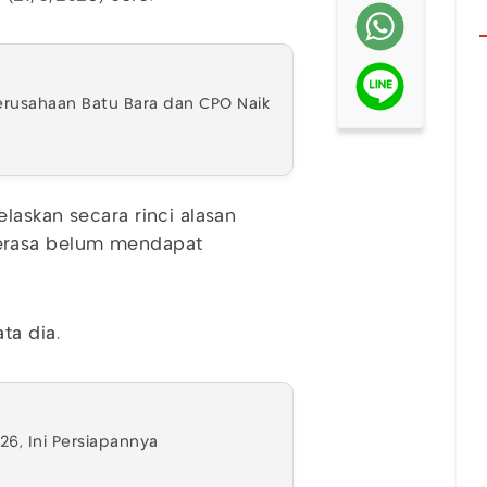
erusahaan Batu Bara dan CPO Naik
laskan secara rinci alasan
erasa belum mendapat
ta dia.
26, Ini Persiapannya