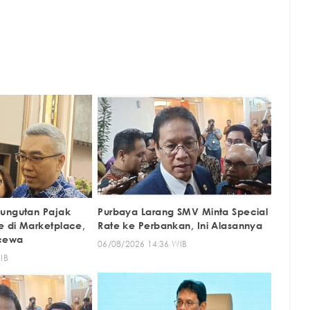
Pungutan Pajak
Purbaya Larang SMV Minta Special
 di Marketplace,
Rate ke Perbankan, Ini Alasannya
ecewa
06/08/2026 14:36 WIB
IB