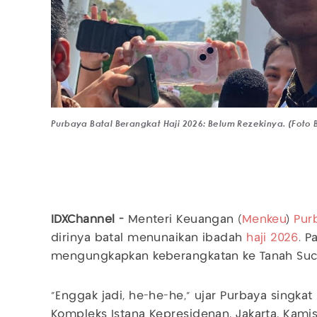
Purbaya Batal Berangkat Haji 2026: Belum Rezekinya. (Foto 
IDXChannel -
Menteri Keuangan (
Menkeu
)
Pur
dirinya batal menunaikan ibadah
haji 2026
. P
mengungkapkan keberangkatan ke Tanah Suci
"Enggak jadi, he-he-he," ujar Purbaya singka
Kompleks Istana Kepresidenan, Jakarta, Kamis 