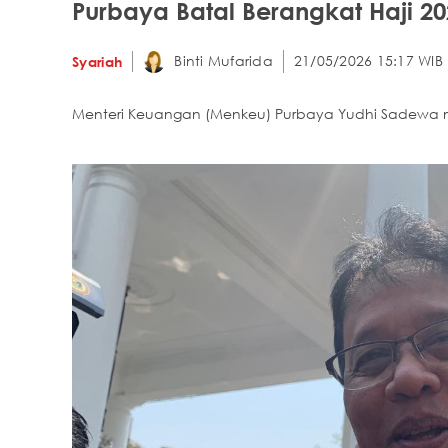
Purbaya Batal Berangkat Haji 2
Binti Mufarida
21/05/2026 15:17 WIB
Syariah
Menteri Keuangan (Menkeu) Purbaya Yudhi Sadewa m