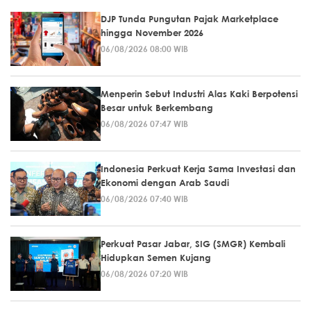
DJP Tunda Pungutan Pajak Marketplace
hingga November 2026
06/08/2026 08:00 WIB
Menperin Sebut Industri Alas Kaki Berpotensi
Besar untuk Berkembang
06/08/2026 07:47 WIB
Indonesia Perkuat Kerja Sama Investasi dan
Ekonomi dengan Arab Saudi
06/08/2026 07:40 WIB
Perkuat Pasar Jabar, SIG (SMGR) Kembali
Hidupkan Semen Kujang
06/08/2026 07:20 WIB