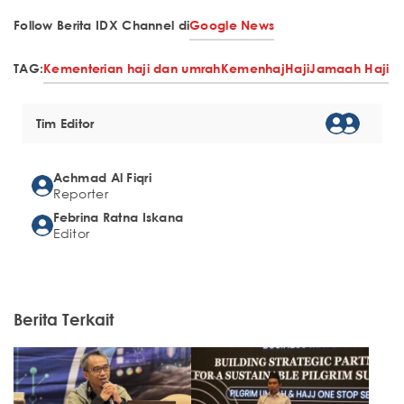
Follow Berita IDX Channel di
Google News
TAG:
Kementerian haji dan umrah
Kemenhaj
Haji
Jamaah Haji
Tim Editor
Achmad Al Fiqri
Reporter
Febrina Ratna Iskana
Editor
Berita Terkait