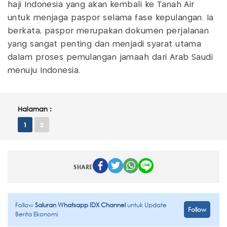
haji Indonesia yang akan kembali ke Tanah Air
untuk menjaga paspor selama fase kepulangan. Ia
berkata, paspor merupakan dokumen perjalanan
yang sangat penting dan menjadi syarat utama
dalam proses pemulangan jamaah dari Arab Saudi
menuju Indonesia.
Halaman :
1
2
SHARE
Follow
Saluran Whatsapp IDX Channel
untuk Update
Follow
Berita Ekonomi