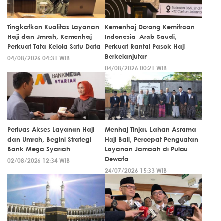
Tingkatkan Kualitas Layanan
Kemenhaj Dorong Kemitraan
Haji dan Umrah, Kemenhaj
Indonesia–Arab Saudi,
Perkuat Tata Kelola Satu Data
Perkuat Rantai Pasok Haji
Berkelanjutan
04/08/2026 04:31 WIB
04/08/2026 00:21 WIB
Perluas Akses Layanan Haji
Menhaj Tinjau Lahan Asrama
dan Umrah, Begini Strategi
Haji Bali, Percepat Penguatan
Bank Mega Syariah
Layanan Jamaah di Pulau
Dewata
02/08/2026 12:34 WIB
24/07/2026 15:33 WIB