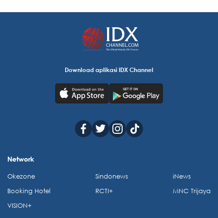
Download aplikasi IDX Channel
Network
Okezone
Sindonews
iNews
Booking Hotel
RCTI+
MNC Trijaya
VISION+