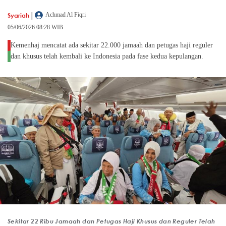
|
Syariah
Achmad Al Fiqri
05/06/2026 08:28 WIB
Kemenhaj mencatat ada sekitar 22.000 jamaah dan petugas haji reguler
dan khusus telah kembali ke Indonesia pada fase kedua kepulangan.
Sekitar 22 Ribu Jamaah dan Petugas Haji Khusus dan Reguler Telah