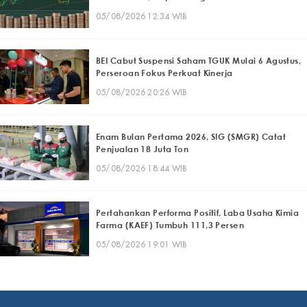
05/08/2026 12:34 WIB
BEI Cabut Suspensi Saham TGUK Mulai 6 Agustus,
Perseroan Fokus Perkuat Kinerja
05/08/2026 20:26 WIB
Enam Bulan Pertama 2026, SIG (SMGR) Catat
Penjualan 18 Juta Ton
05/08/2026 18:44 WIB
Pertahankan Performa Positif, Laba Usaha Kimia
Farma (KAEF) Tumbuh 111,3 Persen
05/08/2026 19:01 WIB