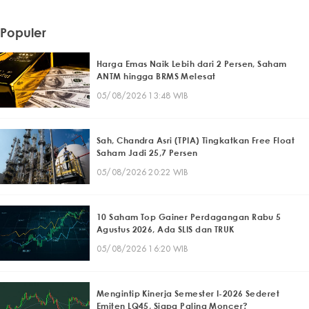
Populer
Harga Emas Naik Lebih dari 2 Persen, Saham
ANTM hingga BRMS Melesat
05/08/2026 13:48 WIB
Sah, Chandra Asri (TPIA) Tingkatkan Free Float
Saham Jadi 25,7 Persen
05/08/2026 20:22 WIB
10 Saham Top Gainer Perdagangan Rabu 5
Agustus 2026, Ada SLIS dan TRUK
05/08/2026 16:20 WIB
Mengintip Kinerja Semester I-2026 Sederet
Emiten LQ45, Siapa Paling Moncer?