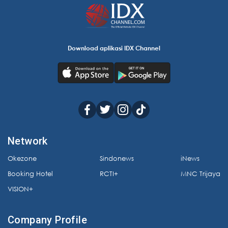
Download aplikasi IDX Channel
Network
Okezone
Sindonews
iNews
Booking Hotel
RCTI+
MNC Trijaya
VISION+
Company Profile