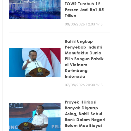
TOWR Tumbuh 12
Persen Jadi Rp1,85
Triliun
08/08/2026 12:03 WIB
Bahlil Ungkap
Penyebab Industri
Manufaktur Dunia
Pilih Bangun Pabrik
di Vietnam
Ketimbang
Indonesia
07/08/2026 20:30 WIB
Proyek Hilirisasi
Banyak Digarap
Asing, Bahlil Sebut
Bank Dalam Negeri
Belum Mau Biayai