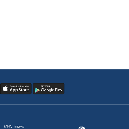
MNC Trijaya