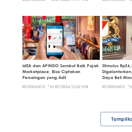
idEA dan APINDO Sambut Baik Pajak
Stimulus Rp26,3
Marketplace, Bisa Ciptakan
Digelontorkan,
Persaingan yang Adil
Daya Beli Mas
·
·
ECONOMICS
01/07/2026 12:02 WIB
ECONOMICS
2
Tampilk