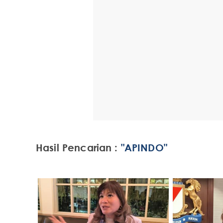
Hasil Pencarian :
"APINDO"