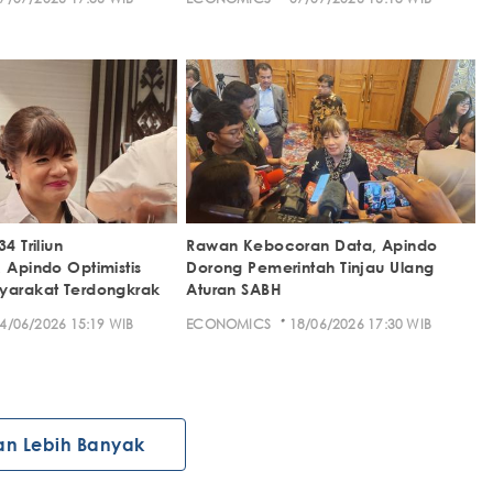
4 Triliun
Rawan Kebocoran Data, Apindo
 Apindo Optimistis
Dorong Pemerintah Tinjau Ulang
yarakat Terdongkrak
Aturan SABH
·
4/06/2026 15:19 WIB
ECONOMICS
18/06/2026 17:30 WIB
an Lebih Banyak