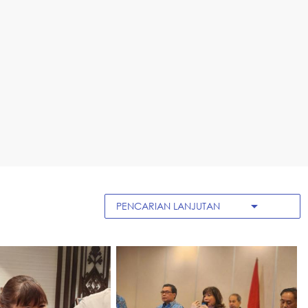
arrow_drop_down
PENCARIAN LANJUTAN