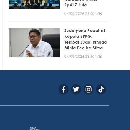
Rp417 Juta
07/08/2026 23:00 WIB
Sudaryono Pecat 66
Kepala SPPG,
Terlibat Judol hingga
Minta Fee ke Mitra
07/08/2026 23:30 WIB