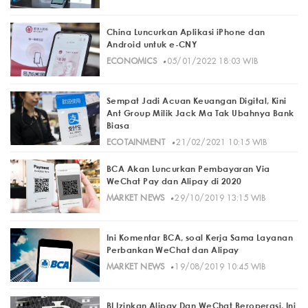
China Luncurkan Aplikasi iPhone dan
Android untuk e-CNY
·
ECONOMICS
05/01/2022 18:03 WIB
Sempat Jadi Acuan Keuangan Digital, Kini
Ant Group Milik Jack Ma Tak Ubahnya Bank
Biasa
·
ECOTAINMENT
21/02/2021 10:15 WIB
BCA Akan Luncurkan Pembayaran Via
WeChat Pay dan Alipay di 2020
·
MARKET NEWS
29/10/2019 13:15 WIB
Ini Komentar BCA, soal Kerja Sama Layanan
Perbankan WeChat dan Alipay
·
MARKET NEWS
19/08/2019 10:45 WIB
BI Izinkan Alipay Dan WeChat Beroperasi, Ini