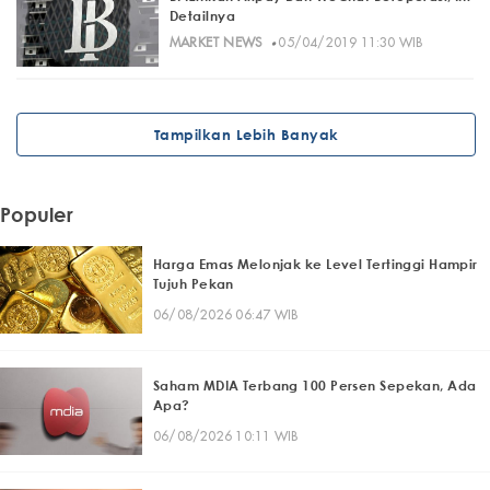
Detailnya
·
MARKET NEWS
05/04/2019 11:30 WIB
Tampilkan Lebih Banyak
Populer
Harga Emas Melonjak ke Level Tertinggi Hampir
Tujuh Pekan
06/08/2026 06:47 WIB
Saham MDIA Terbang 100 Persen Sepekan, Ada
Apa?
06/08/2026 10:11 WIB