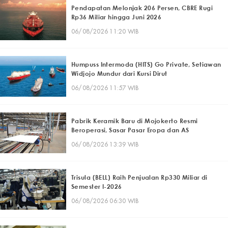
Pendapatan Melonjak 206 Persen, CBRE Rugi
Rp36 Miliar hingga Juni 2026
06/08/2026 11:20 WIB
Humpuss Intermoda (HITS) Go Private, Setiawan
Widjojo Mundur dari Kursi Dirut
06/08/2026 11:57 WIB
Pabrik Keramik Baru di Mojokerto Resmi
Beroperasi, Sasar Pasar Eropa dan AS
06/08/2026 13:39 WIB
Trisula (BELL) Raih Penjualan Rp330 Miliar di
Semester I-2026
06/08/2026 06:30 WIB