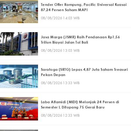
Tender Offer Rampung, Pacific Universal Kuasai
87,24 Persen Saham MAPI
08/08/2026 14:03 WIB
Jasa Marga (JSMR) Raih Pendanaan Rp1,56
Triliun Biayai Jalan Tol Bali
08/08/2026 13:03 WIB
Saratoga (SRTG) Lepas 4,87 Juta Saham Treasuri
Pekan Depan
08/08/2026 13:33 WIB
Laba Alfamidi (MIDI) Melonjak 24 Persen di
Semester I, Ditopang 75 Gerai Baru
08/08/2026 12:33 WIB