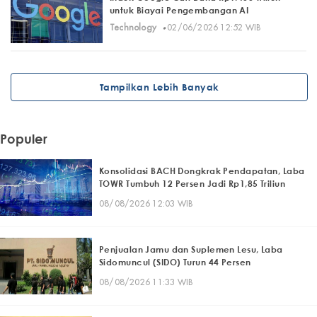
untuk Biayai Pengembangan AI
·
Technology
02/06/2026 12:52 WIB
Tampilkan Lebih Banyak
Populer
Konsolidasi BACH Dongkrak Pendapatan, Laba
TOWR Tumbuh 12 Persen Jadi Rp1,85 Triliun
08/08/2026 12:03 WIB
Penjualan Jamu dan Suplemen Lesu, Laba
Sidomuncul (SIDO) Turun 44 Persen
08/08/2026 11:33 WIB