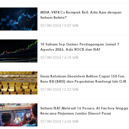
MDIA-VKTR Cs Kompak Reli, Ada Apa dengan
Saham Bakrie?
07/08/2026 10:07 WIB
10 Saham Top Gainer Perdagangan Jumat 7
Agustus 2026, Ada ROCK dan ISAT
07/08/2026 16:18 WIB
Emas Kelolaan Ekosistem Bullion Capai 150 Ton,
Baru BSI (BRIS) dan Pegadaian Kantongi Izin OJK
07/08/2026 12:25 WIB
Saham ISAT Melesat 16 Persen, AI Factory hingga
Rencana Pinjaman Jumbo Disorot Pasar
07/08/2026 14:36 WIB