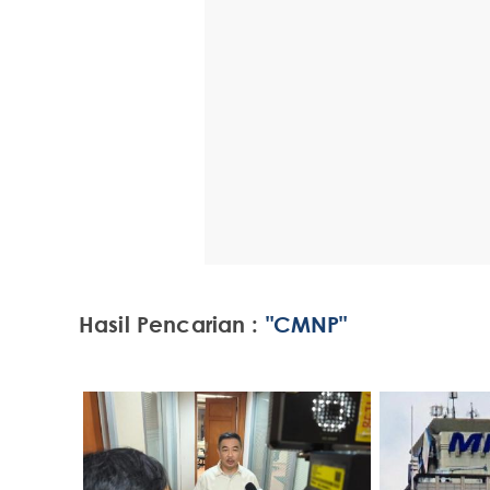
Hasil Pencarian :
"CMNP"