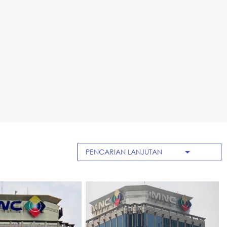
arrow_drop_down
PENCARIAN LANJUTAN