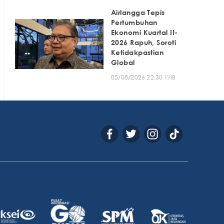
Airlangga Tepis
Pertumbuhan
Ekonomi Kuartal II-
2026 Rapuh, Soroti
Ketidakpastian
Global
05/08/2026 22:30 WIB