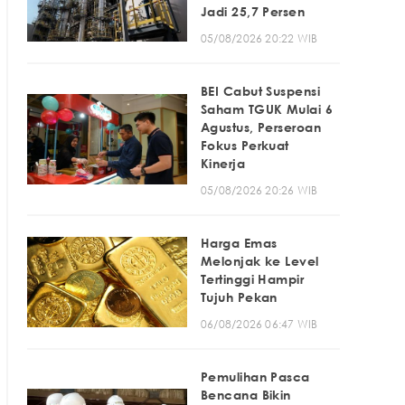
Jadi 25,7 Persen
05/08/2026 20:22 WIB
BEI Cabut Suspensi
Saham TGUK Mulai 6
Agustus, Perseroan
Fokus Perkuat
Kinerja
05/08/2026 20:26 WIB
Harga Emas
Melonjak ke Level
Tertinggi Hampir
Tujuh Pekan
06/08/2026 06:47 WIB
Pemulihan Pasca
Bencana Bikin