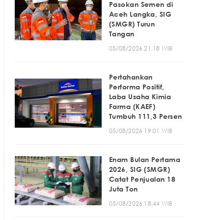
Pasokan Semen di
Aceh Langka, SIG
(SMGR) Turun
Tangan
05/08/2026 21:18 WIB
Pertahankan
Performa Positif,
Laba Usaha Kimia
Farma (KAEF)
Tumbuh 111,3 Persen
05/08/2026 19:01 WIB
Enam Bulan Pertama
2026, SIG (SMGR)
Catat Penjualan 18
Juta Ton
05/08/2026 18:44 WIB