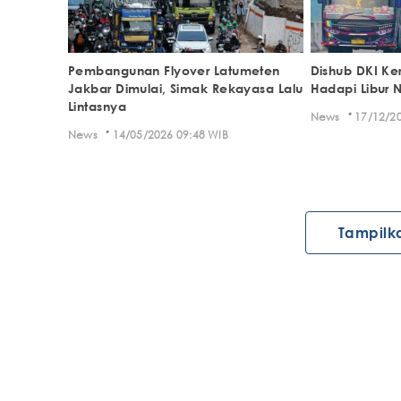
Pembangunan Flyover Latumeten
Dishub DKI Ke
Jakbar Dimulai, Simak Rekayasa Lalu
Hadapi Libur 
Lintasnya
·
News
17/12/20
·
News
14/05/2026 09:48 WIB
Tampilk