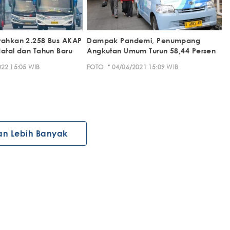
rahkan 2.258 Bus AKAP
Dampak Pandemi, Penumpang
Natal dan Tahun Baru
Angkutan Umum Turun 58,44 Persen
·
22 15:05 WIB
FOTO
04/06/2021 15:09 WIB
an Lebih Banyak