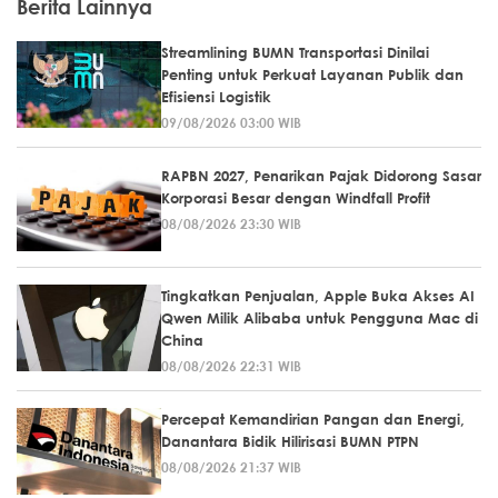
Berita Lainnya
Streamlining BUMN Transportasi Dinilai
Penting untuk Perkuat Layanan Publik dan
Efisiensi Logistik
09/08/2026 03:00 WIB
RAPBN 2027, Penarikan Pajak Didorong Sasar
Korporasi Besar dengan Windfall Profit
08/08/2026 23:30 WIB
Tingkatkan Penjualan, Apple Buka Akses AI
Qwen Milik Alibaba untuk Pengguna Mac di
China
08/08/2026 22:31 WIB
Percepat Kemandirian Pangan dan Energi,
Danantara Bidik Hilirisasi BUMN PTPN
08/08/2026 21:37 WIB