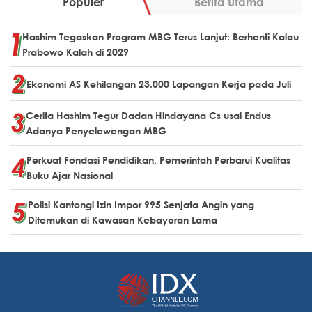
Populer
Berita Utama
Hashim Tegaskan Program MBG Terus Lanjut: Berhenti Kalau
Prabowo Kalah di 2029
Ekonomi AS Kehilangan 23.000 Lapangan Kerja pada Juli
Cerita Hashim Tegur Dadan Hindayana Cs usai Endus
Adanya Penyelewengan MBG
Perkuat Fondasi Pendidikan, Pemerintah Perbarui Kualitas
Buku Ajar Nasional
Polisi Kantongi Izin Impor 995 Senjata Angin yang
Ditemukan di Kawasan Kebayoran Lama