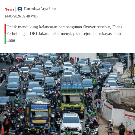
|
News
Danandaya Arya Putra
14/05/2026 09:48 WIB
Untuk mendukung kelancaran pembangunan flyover tersebut, Dinas
Perhubungan DKI Jakarta telah menyiapkan sejumlah rekayasa lalu
lintas.