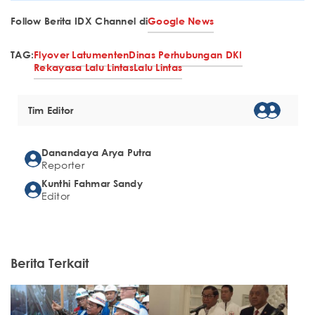
Follow Berita IDX Channel di
Google News
TAG:
Flyover Latumenten
Dinas Perhubungan DKI
Rekayasa Lalu Lintas
Lalu Lintas
Tim Editor
Danandaya Arya Putra
Reporter
Kunthi Fahmar Sandy
Editor
Berita Terkait