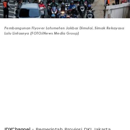
Pembangunan Flyover Latumeten Jakbar Dimulai, Simak Rekayasa
Lalu Lintasnya (FOTO:iNews Media Group)
IDXChannel
- Pemerintah Provinsi DKI Jakarta