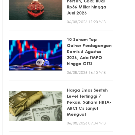
Persen, CBRE Rugi
Rp36 Miliar hingga
Juni 2026
06/08/2026 11:20 WIB
10 Saham Top
Gainer Perdagangan
Kamis 6 Agustus
2026, Ada TMPO
hingga GTSI
06/08/2026 16:15 WIB
Harga Emas Sentuh
Level Tertinggi 7
Pekan, Saham HRTA-
ARCI Cs Lanjut
Menguat
06/08/2026 09:34 WIB