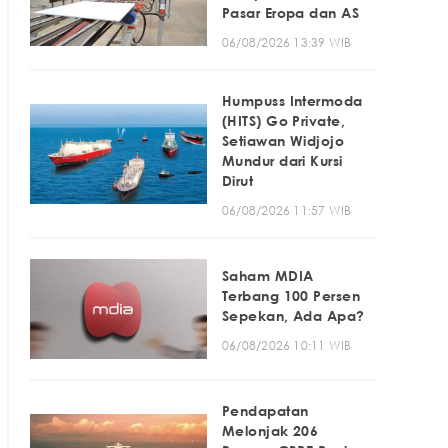
Pasar Eropa dan AS
06/08/2026 13:39 WIB
Humpuss Intermoda
(HITS) Go Private,
Setiawan Widjojo
Mundur dari Kursi
Dirut
06/08/2026 11:57 WIB
Saham MDIA
Terbang 100 Persen
Sepekan, Ada Apa?
06/08/2026 10:11 WIB
Pendapatan
Melonjak 206