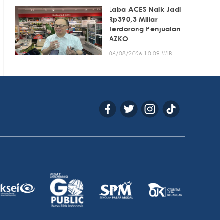
Laba ACES Naik Jadi
Rp390,3 Miliar
Terdorong Penjualan
AZKO
06/08/2026 10:09 WIB