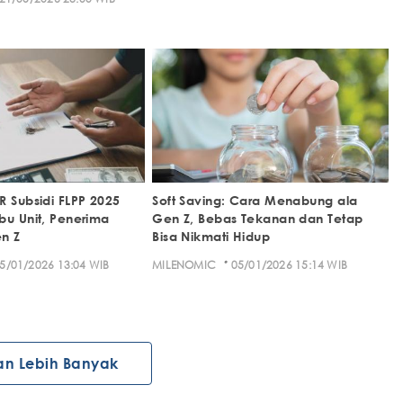
R Subsidi FLPP 2025
Soft Saving: Cara Menabung ala
bu Unit, Penerima
Gen Z, Bebas Tekanan dan Tetap
n Z
Bisa Nikmati Hidup
·
5/01/2026 13:04 WIB
MILENOMIC
05/01/2026 15:14 WIB
an Lebih Banyak