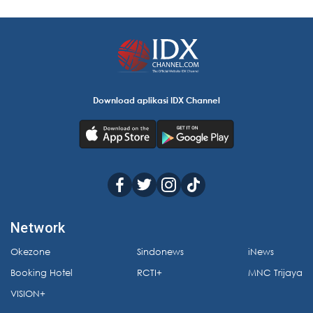
Download aplikasi IDX Channel
Network
Okezone
Sindonews
iNews
Booking Hotel
RCTI+
MNC Trijaya
VISION+