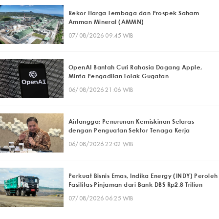
Rekor Harga Tembaga dan Prospek Saham
Amman Mineral (AMMN)
07/08/2026 09:45 WIB
OpenAI Bantah Curi Rahasia Dagang Apple,
Minta Pengadilan Tolak Gugatan
06/08/2026 21:06 WIB
Airlangga: Penurunan Kemiskinan Selaras
dengan Penguatan Sektor Tenaga Kerja
06/08/2026 22:02 WIB
Perkuat Bisnis Emas, Indika Energy (INDY) Peroleh
Fasilitas Pinjaman dari Bank DBS Rp2,8 Triliun
07/08/2026 06:25 WIB