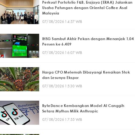
Perkuat Portofolio F&B, Erajaya (ERAA) Jalankan
Usaha Patungan dengan Oriental Coffee Asal
Malaysia
07/08/2026 14:57 WIB
IHSG Sambut Akhir Pekan dengan Menanjak 1,04
Persen ke 6.409
07/08/2026 16:07 WIB
Harga CPO Melemah Dibayangi Kenaikan Stok
dan Lesunya Ekspor
07/08/2026 15:30 WIB
ByteDance Kembangkan Model AI Canggih
Setara Mythos Milik Anthropic
07/08/2026 17:55 WIB