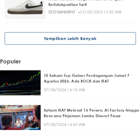
Ketidakpastian Tarif
·
ECOTAINMENT
22/05/2025 13:02 WIB
Tampilkan Lebih Banyak
Populer
10 Saham Top Gainer Perdagangan Jumat 7
Agustus 2026, Ada ROCK dan ISAT
07/08/2026 16:18 WIB
Saham ISAT Melesat 16 Persen, AI Factory hingga
Rencana Pinjaman Jumbo Disorot Pasar
07/08/2026 14:36 WIB