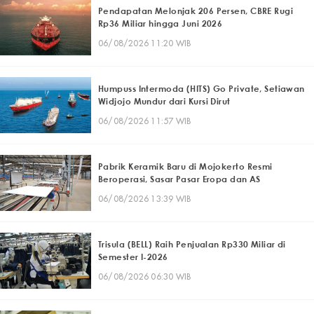
Pendapatan Melonjak 206 Persen, CBRE Rugi
Rp36 Miliar hingga Juni 2026
06/08/2026 11:20 WIB
Humpuss Intermoda (HITS) Go Private, Setiawan
Widjojo Mundur dari Kursi Dirut
06/08/2026 11:57 WIB
Pabrik Keramik Baru di Mojokerto Resmi
Beroperasi, Sasar Pasar Eropa dan AS
06/08/2026 13:39 WIB
Trisula (BELL) Raih Penjualan Rp330 Miliar di
Semester I-2026
06/08/2026 06:30 WIB