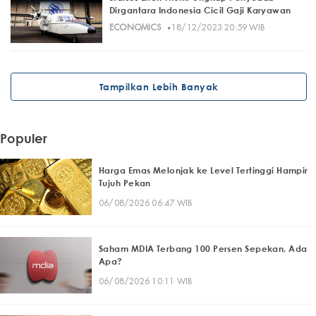
Dirgantara Indonesia Cicil Gaji Karyawan
·
ECONOMICS
18/12/2023 20:59 WIB
Tampilkan Lebih Banyak
Populer
Harga Emas Melonjak ke Level Tertinggi Hampir
Tujuh Pekan
06/08/2026 06:47 WIB
Saham MDIA Terbang 100 Persen Sepekan, Ada
Apa?
06/08/2026 10:11 WIB