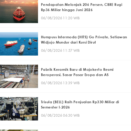
Pendapatan Melonjak 206 Persen, CBRE Rugi
Rp36 Miliar hingga Juni 2026
06/08/2026 11:20 WIB
Humpuss Intermoda (HITS) Go Private, Setiawan
Widjojo Mundur dari Kursi Dirut
06/08/2026 11:57 WIB
Pabrik Keramik Baru di Mojokerto Resmi
Beroperasi, Sasar Pasar Eropa dan AS
06/08/2026 13:39 WIB
Trisula (BELL) Raih Penjualan Rp330 Miliar di
Semester I-2026
06/08/2026 06:30 WIB