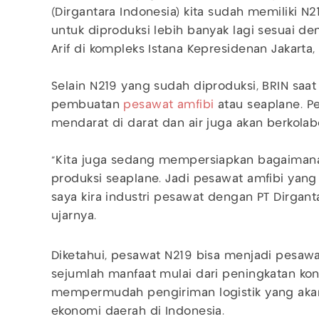
(Dirgantara Indonesia) kita sudah memiliki N2
untuk diproduksi lebih banyak lagi sesuai d
Arif di kompleks Istana Kepresidenan Jakarta, 
Selain N219 yang sudah diproduksi, BRIN saa
pembuatan
pesawat amfibi
atau seaplane. 
mendarat di darat dan air juga akan berkolab
"Kita juga sedang mempersiapkan bagaim
produksi seaplane. Jadi pesawat amfibi yang 
saya kira industri pesawat dengan PT Dirganta
ujarnya.
Diketahui, pesawat N219 bisa menjadi pesa
sejumlah manfaat mulai dari peningkatan kon
mempermudah pengiriman logistik yang ak
ekonomi daerah di Indonesia.