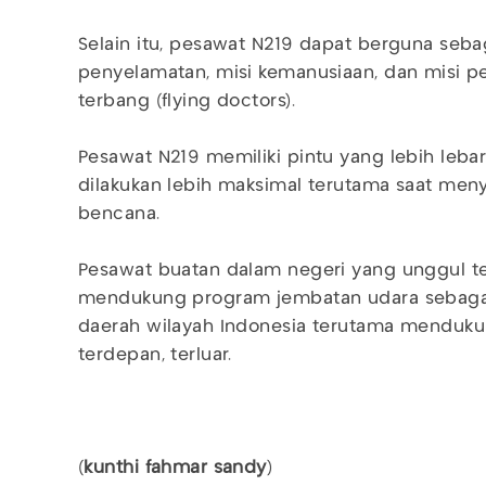
Selain itu, pesawat N219 dapat berguna seba
penyelamatan, misi kemanusiaan, dan misi p
terbang (flying doctors).
Pesawat N219 memiliki pintu yang lebih leba
dilakukan lebih maksimal terutama saat men
bencana.
Pesawat buatan dalam negeri yang unggul t
mendukung program jembatan udara sebagai 
daerah wilayah Indonesia terutama mendukung
terdepan, terluar.
(
kunthi fahmar sandy
)