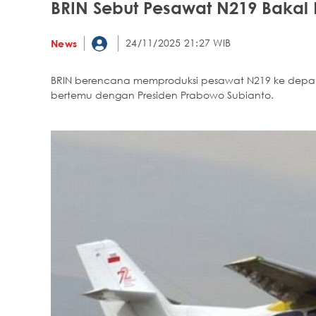
BRIN Sebut Pesawat N219 Bakal 
24/11/2025 21:27 WIB
News
BRIN berencana memproduksi pesawat N219 ke depan a
bertemu dengan Presiden Prabowo Subianto.