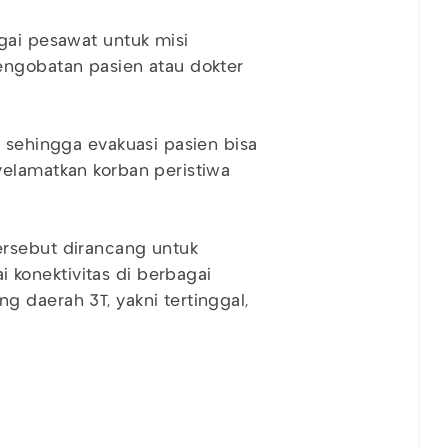
gai pesawat untuk misi
engobatan pasien atau dokter
r sehingga evakuasi pasien bisa
yelamatkan korban peristiwa
ersebut dirancang untuk
konektivitas di berbagai
 daerah 3T, yakni tertinggal,