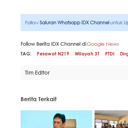
Follow
Saluran Whatsapp IDX Channel
untuk U
Follow Berita IDX Channel di
Google News
TAG:
Pesawat N219
Wilayah 3T
PTDI
Dir
Tim Editor
Berita Terkait