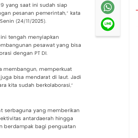
19 yang saat ini sudah siap
engan pesanan pemerintah," kata
Senin (24/11/2025).
t ini tengah menyiapkan
Pembangunan pesawat yang bisa
orasi dengan PT DI.
ana membangun, memperkuat
juga bisa mendarat di laut. Jadi
ra kita sudah berkolaborasi,"
wat serbaguna yang memberikan
ektivitas antardaerah hingga
an berdampak bagi penguatan