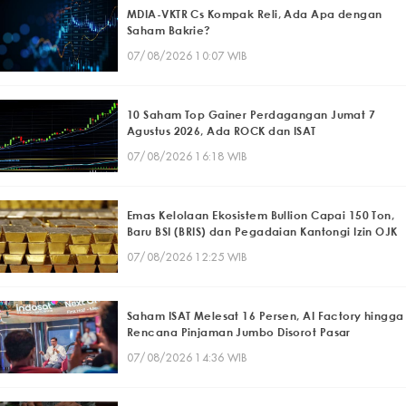
MDIA-VKTR Cs Kompak Reli, Ada Apa dengan
Saham Bakrie?
07/08/2026 10:07 WIB
10 Saham Top Gainer Perdagangan Jumat 7
Agustus 2026, Ada ROCK dan ISAT
07/08/2026 16:18 WIB
Emas Kelolaan Ekosistem Bullion Capai 150 Ton,
Baru BSI (BRIS) dan Pegadaian Kantongi Izin OJK
07/08/2026 12:25 WIB
Saham ISAT Melesat 16 Persen, AI Factory hingga
Rencana Pinjaman Jumbo Disorot Pasar
07/08/2026 14:36 WIB