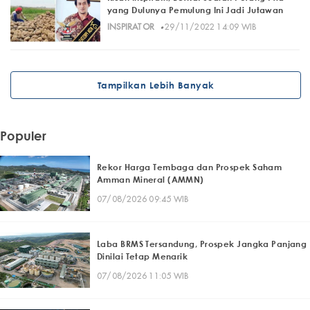
yang Dulunya Pemulung Ini Jadi Jutawan
·
INSPIRATOR
29/11/2022 14:09 WIB
Tampilkan Lebih Banyak
Populer
Rekor Harga Tembaga dan Prospek Saham
Amman Mineral (AMMN)
07/08/2026 09:45 WIB
Laba BRMS Tersandung, Prospek Jangka Panjang
Dinilai Tetap Menarik
07/08/2026 11:05 WIB