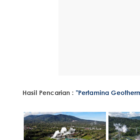
Hasil Pencarian :
"Pertamina Geotherm