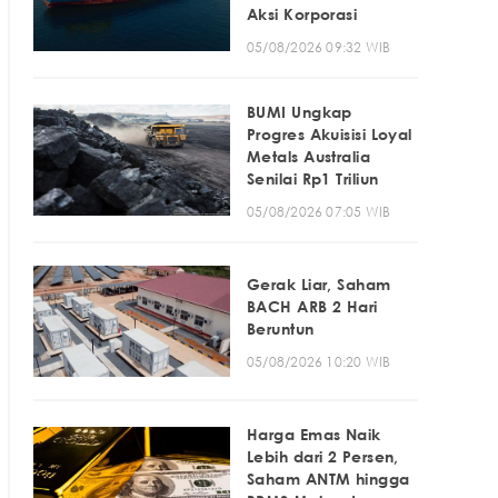
Aksi Korporasi
05/08/2026 09:32 WIB
BUMI Ungkap
Progres Akuisisi Loyal
Metals Australia
Senilai Rp1 Triliun
05/08/2026 07:05 WIB
Gerak Liar, Saham
BACH ARB 2 Hari
Beruntun
05/08/2026 10:20 WIB
Harga Emas Naik
Lebih dari 2 Persen,
Saham ANTM hingga