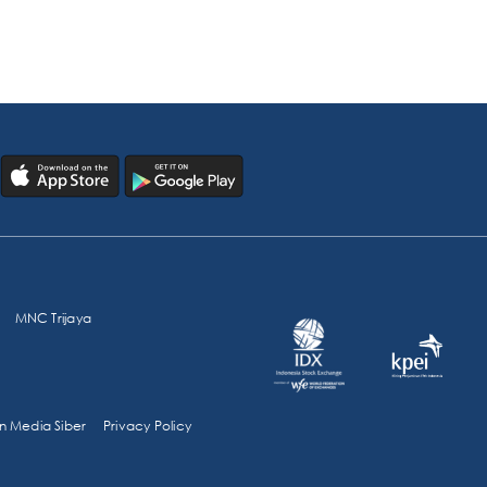
MNC Trijaya
 Media Siber
Privacy Policy