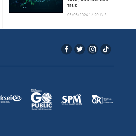
TRUK
05/08/2026 16:20 WIB