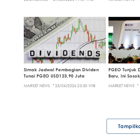
Simak Jadwal Pembagian Dividen
PGEO Tunjuk D
Tunai PGEO USD123,90 Juta
Baru, Ini Soso
·
·
MARKET NEWS
23/04/2026 23:30 WIB
MARKET NEWS
Tampilk