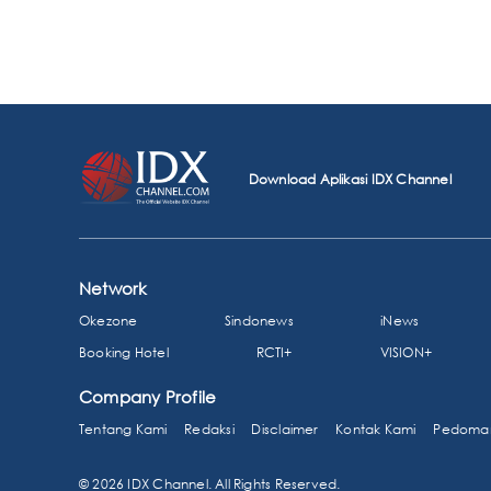
Download Aplikasi IDX Channel
Network
Okezone
Sindonews
iNews
Booking Hotel
RCTI+
VISION+
Company Profile
Tentang Kami
Redaksi
Disclaimer
Kontak Kami
Pedoman
© 2026 IDX Channel. All Rights Reserved.