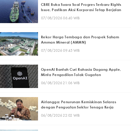
CBRE Buka Suara Soal Progres Terbaru Rights
Issue, Pastikan Aksi Korporasi Tetap Berjalan
07/08/2026 06:40 WIB
Rekor Harga Tembaga dan Prospek Saham
Amman Mineral (AMMN)
07/08/2026 09:45 WIB
OpenAI Bantah Curi Rahasia Dagang Apple,
Minta Pengadilan Tolak Gugatan
06/08/2026 21:06 WIB
Airlangga: Penurunan Kemiskinan Selaras
dengan Penguatan Sektor Tenaga Kerja
06/08/2026 22:02 WIB