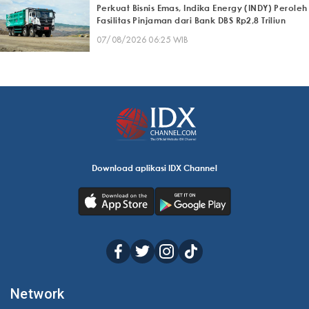
Perkuat Bisnis Emas, Indika Energy (INDY) Peroleh
Fasilitas Pinjaman dari Bank DBS Rp2,8 Triliun
07/08/2026 06:25 WIB
Download aplikasi IDX Channel
Network