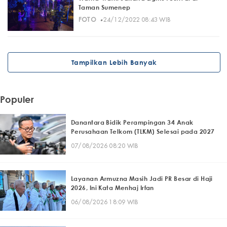
Taman Sumenep
·
FOTO
24/12/2022 08:43 WIB
Tampilkan Lebih Banyak
Populer
Danantara Bidik Perampingan 34 Anak
Perusahaan Telkom (TLKM) Selesai pada 2027
07/08/2026 08:20 WIB
Layanan Armuzna Masih Jadi PR Besar di Haji
2026, Ini Kata Menhaj Irfan
06/08/2026 18:09 WIB