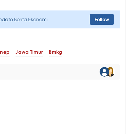
pdate Berita Ekonomi
Follow
nep
Jawa Timur
Bmkg