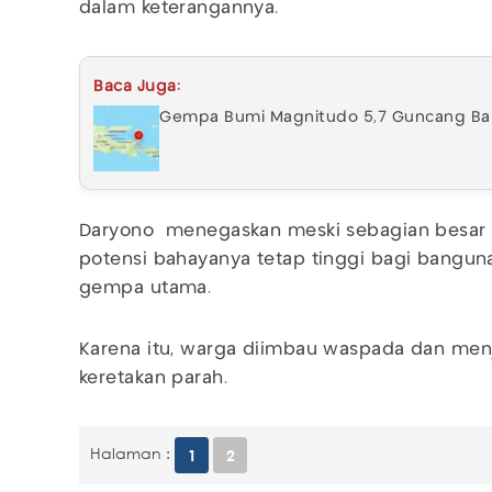
dalam keterangannya.
Baca Juga:
Gempa Bumi Magnitudo 5,7 Guncang Ba
Daryono menegaskan meski sebagian besar su
potensi bahayanya tetap tinggi bagi bangun
gempa utama.
Karena itu, warga diimbau waspada dan me
keretakan parah.
Halaman :
1
2