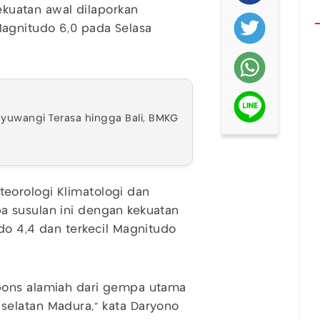
kuatan awal dilaporkan
agnitudo 6,0 pada Selasa
uwangi Terasa hingga Bali, BMKG
eorologi Klimatologi dan
 susulan ini dengan kekuatan
do 4,4 dan terkecil Magnitudo
pons alamiah dari gempa utama
ut selatan Madura,” kata Daryono