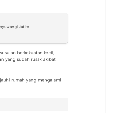
nyuwangi Jatim
sulan berkekuatan kecil,
an yang sudah rusak akibat
njauhi rumah yang mengalami