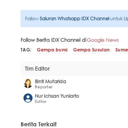
Follow
Saluran Whatsapp IDX Channel
untuk U
Follow Berita IDX Channel di
Google News
TAG:
Gempa bumi
Gempa Susulan
Sume
Tim Editor
Binti Mufarida
Reporter
Nur Ichsan Yuniarto
Editor
Berita Terkait