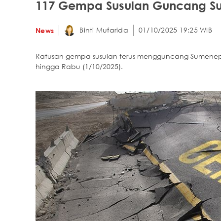
117 Gempa Susulan Guncang S
Binti Mufarida
01/10/2025 19:25 WIB
News
Ratusan gempa susulan terus mengguncang Sumenep, 
hingga Rabu (1/10/2025).