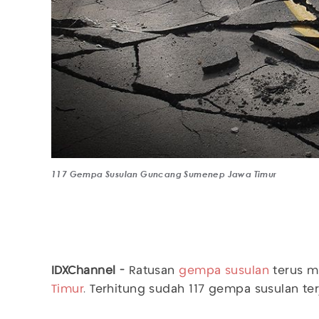
117 Gempa Susulan Guncang Sumenep Jawa Timur
IDXChannel -
Ratusan
gempa susulan
terus 
Timur
. Terhitung sudah 117 gempa susulan ter