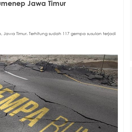
umenep Jawa Timur
Jawa Timur. Terhitung sudah 117 gempa susulan terjadi