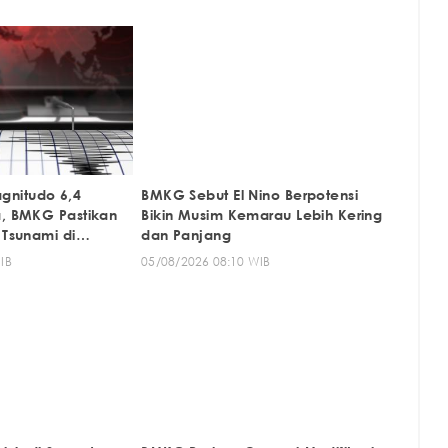
nitudo 6,4
BMKG Sebut El Nino Berpotensi
a, BMKG Pastikan
Bikin Musim Kemarau Lebih Kering
 Tsunami di
dan Panjang
IB
05/08/2026 08:10 WIB