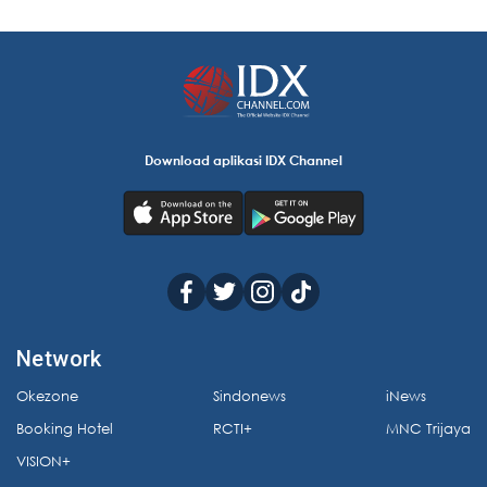
Download aplikasi IDX Channel
Network
Okezone
Sindonews
iNews
Booking Hotel
RCTI+
MNC Trijaya
VISION+