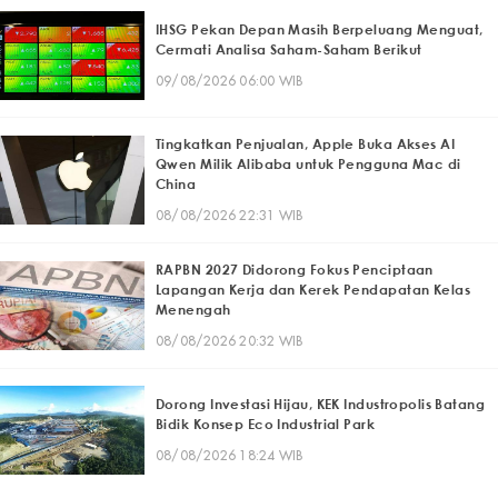
IHSG Pekan Depan Masih Berpeluang Menguat,
Cermati Analisa Saham-Saham Berikut
09/08/2026 06:00 WIB
Tingkatkan Penjualan, Apple Buka Akses AI
Qwen Milik Alibaba untuk Pengguna Mac di
China
08/08/2026 22:31 WIB
RAPBN 2027 Didorong Fokus Penciptaan
Lapangan Kerja dan Kerek Pendapatan Kelas
Menengah
08/08/2026 20:32 WIB
Dorong Investasi Hijau, KEK Industropolis Batang
Bidik Konsep Eco Industrial Park
08/08/2026 18:24 WIB