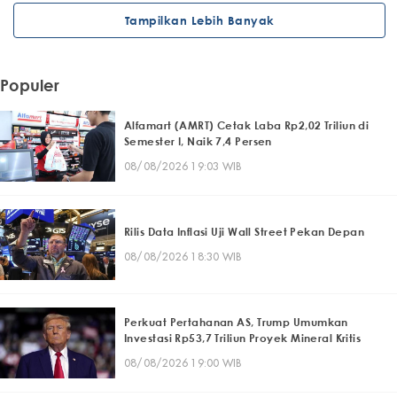
Tampilkan Lebih Banyak
Populer
Alfamart (AMRT) Cetak Laba Rp2,02 Triliun di
Semester I, Naik 7,4 Persen
08/08/2026 19:03 WIB
Rilis Data Inflasi Uji Wall Street Pekan Depan
08/08/2026 18:30 WIB
Perkuat Pertahanan AS, Trump Umumkan
Investasi Rp53,7 Triliun Proyek Mineral Kritis
08/08/2026 19:00 WIB