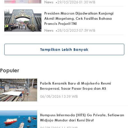
·
News
29/05/2026 01:30 WIB
Presiden Macron Dijadwalkan Kunjungi
Akmil Magelang, Cek Fasilitas Bahasa
Prancis Prajurit TNI
·
News
28/05/2025 07:59 WIB
Tampilkan Lebih Banyak
Populer
Pabrik Keramik Baru di Mojokerto Resmi
Beroperasi, Sasar Pasar Eropa dan AS
06/08/2026 13:39 WIB
Humpuss Intermoda (HITS) Go Private, Setiawan
Widjojo Mundur dari Kursi Dirut