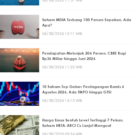
06/08/2026 11:57 WIB
Saham MDIA Terbang 100 Persen Sepekan, Ada
Apa?
06/08/2026 10:11 WIB
Pendapatan Melonjak 206 Persen, CBRE Rugi
Rp36 Miliar hingga Juni 2026
06/08/2026 11:20 WIB
10 Saham Top Gainer Perdagangan Kamis 6
Agustus 2026, Ada TMPO hingga GTSI
06/08/2026 16:15 WIB
Harga Emas Sentuh Level Tertinggi 7 Pekan,
Saham HRTA-ARCI Cs Lanjut Menguat
06/08/2026 09:34 WIB