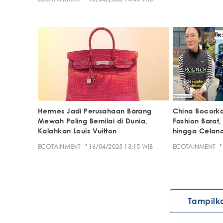
Hermes Jadi Perusahaan Barang
China Bocorka
Mewah Paling Bernilai di Dunia,
Fashion Barat, 
Kalahkan Louis Vuitton
hingga Celan
·
·
ECOTAINMENT
16/04/2025 13:15 WIB
ECOTAINMENT
Tampilk