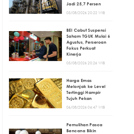
Jadi 25,7 Persen
05/08/2026 20:22 WIB
BEI Cabut Suspensi
Saham TGUK Mulai 6
Agustus, Perseroan
Fokus Perkuat
Kinerja
05/08/2026 20:26 WIB
Harga Emas
Melonjak ke Level
Tertinggi Hampir
Tujuh Pekan
06/08/2026 06:47 WIB
Pemulihan Pasca
Bencana Bikin