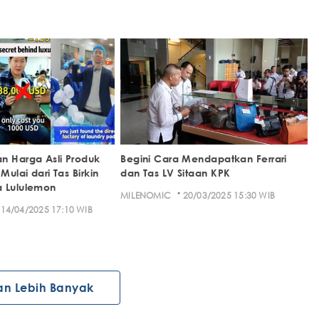
n Harga Asli Produk
Begini Cara Mendapatkan Ferrari
Mulai dari Tas Birkin
dan Tas LV Sitaan KPK
a Lululemon
·
MILENOMIC
20/03/2025 15:30 WIB
14/04/2025 17:10 WIB
an Lebih Banyak