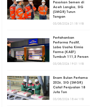
Pasokan Semen di
Aceh Langka, SIG
(SMGR) Turun
Tangan
05/08/2026 21:18 WIB
Pertahankan
Performa Positif,
Laba Usaha Kimia
Farma (KAEF)
Tumbuh 111,3 Persen
05/08/2026 19:01 WIB
Enam Bulan Pertama
2026, SIG (SMGR)
Catat Penjualan 18
Juta Ton
05/08/2026 18:44 WIB