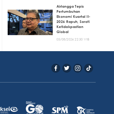
Airlangga Tepis
Pertumbuhan
Ekonomi Kuartal II-
2026 Rapuh, Soroti
Ketidakpastian
Global
05/08/2026 22:30 WIB