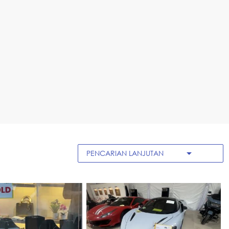
arrow_drop_down
PENCARIAN LANJUTAN