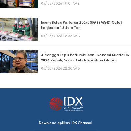
05/08/2026 19:01 WIB
Enam Bulan Pertama 2026, SIG (SMGR) Catat
Penjualan 18 Juta Ton
05/08/2026 18:44 WIB
Airlangga Tepis Pertumbuhan Ekonomi Kuartal II-
2026 Rapuh, Soroti Ketidakpastian Global
05/08/2026 22:30 WIB
Download aplikasi IDX Channel