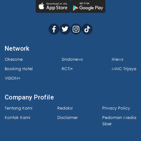
Network
Okezone
Sindonews
iNews
Booking Hotel
RCTI+
MNC Trijaya
VISION+
Company Profile
Tentang Kami
Redaksi
Privacy Policy
Kontak Kami
Disclaimer
Pedoman Media
Siber