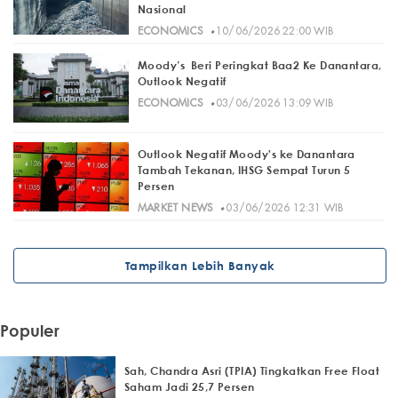
Nasional
·
ECONOMICS
10/06/2026 22:00 WIB
Moody’s Beri Peringkat Baa2 Ke Danantara,
Outlook Negatif
·
ECONOMICS
03/06/2026 13:09 WIB
Outlook Negatif Moody's ke Danantara
Tambah Tekanan, IHSG Sempat Turun 5
Persen
·
MARKET NEWS
03/06/2026 12:31 WIB
Tampilkan Lebih Banyak
Populer
Sah, Chandra Asri (TPIA) Tingkatkan Free Float
Saham Jadi 25,7 Persen