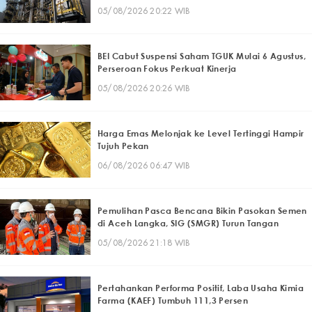
05/08/2026 20:22 WIB
BEI Cabut Suspensi Saham TGUK Mulai 6 Agustus,
Perseroan Fokus Perkuat Kinerja
05/08/2026 20:26 WIB
Harga Emas Melonjak ke Level Tertinggi Hampir
Tujuh Pekan
06/08/2026 06:47 WIB
Pemulihan Pasca Bencana Bikin Pasokan Semen
di Aceh Langka, SIG (SMGR) Turun Tangan
05/08/2026 21:18 WIB
Pertahankan Performa Positif, Laba Usaha Kimia
Farma (KAEF) Tumbuh 111,3 Persen