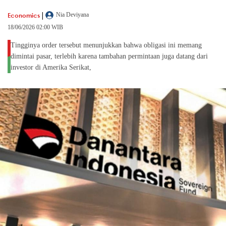
|
Economics
Nia Deviyana
18/06/2026 02:00 WIB
Tingginya order tersebut menunjukkan bahwa obligasi ini memang
dimintai pasar, terlebih karena tambahan permintaan juga datang dari
investor di Amerika Serikat,