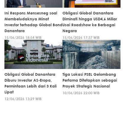
Ini Respons Mensesneg soal
Obligasi Global Danantara
Membeludaknya Minat
Diminati hingga USD4,6 Miliar
Investor terhadap Global Bond
Usai Roadshow ke Berbagai
Danantara
Negara
15/06/2026 18:54 WIB
15/06/2026 17:37 WIB
Obligasi Global Danantara
Tiga Lokasi PSEL Gelombang
Diburu Investor AS-Eropa,
Pertama Ditetapkan sebagai
Permintaan Lebih dari 3 Kali
Proyek Strategis Nasional
Lipat
10/06/2026 22:00 WIB
12/06/2026 13:29 WIB