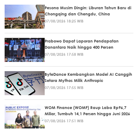
Pesona Musim Dingin: Liburan Tahun Baru di
Chongqing dan Chengdu, China
07/08/2026 18:25 WIB
Prabowo Dapat Laporan Pendapatan
Danantara Naik hingga 400 Persen
07/08/2026 17:58 WIB
ByteDance Kembangkan Model AI Canggih
Setara Mythos Milik Anthropic
07/08/2026 17:55 WIB
WOM Finance (WOMF) Raup Laba Rp96,7
Miliar, Tumbuh 14,1 Persen hingga Juni 2026
07/08/2026 17:51 WIB