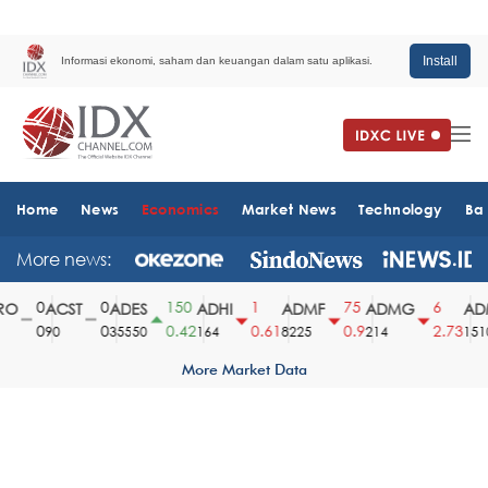
Install
Informasi ekonomi, saham dan keuangan dalam satu aplikasi.
Home
News
Economics
Market News
Technology
Ba
More news:
0
0
150
1
75
6
O
ACST
ADES
ADHI
ADMF
ADMG
ADM
0
0
0.42
0.61
0.9
2.73
90
35550
164
8225
214
1510
More Market Data