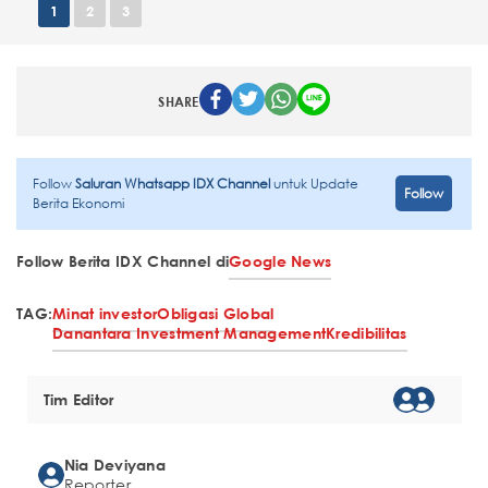
1
2
3
SHARE
Follow
Saluran Whatsapp IDX Channel
untuk Update
Follow
Berita Ekonomi
Follow Berita IDX Channel di
Google News
TAG:
Minat investor
Obligasi Global
Danantara Investment Management
Kredibilitas
Tim Editor
Nia Deviyana
Reporter