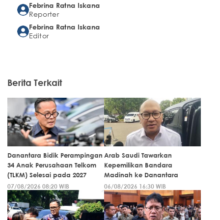
Febrina Ratna Iskana
Reporter
Febrina Ratna Iskana
Editor
Berita Terkait
Danantara Bidik Perampingan
Arab Saudi Tawarkan
34 Anak Perusahaan Telkom
Kepemilikan Bandara
(TLKM) Selesai pada 2027
Madinah ke Danantara
07/08/2026 08:20 WIB
06/08/2026 16:30 WIB