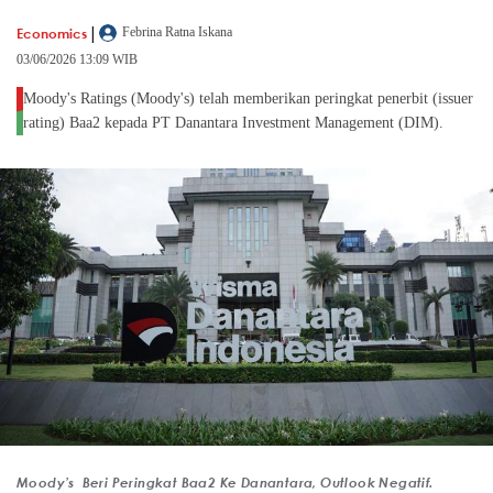
|
Economics
Febrina Ratna Iskana
03/06/2026 13:09 WIB
Moody's Ratings (Moody's) telah memberikan peringkat penerbit (issuer
rating) Baa2 kepada PT Danantara Investment Management (DIM).
Moody’s Beri Peringkat Baa2 Ke Danantara, Outlook Negatif.