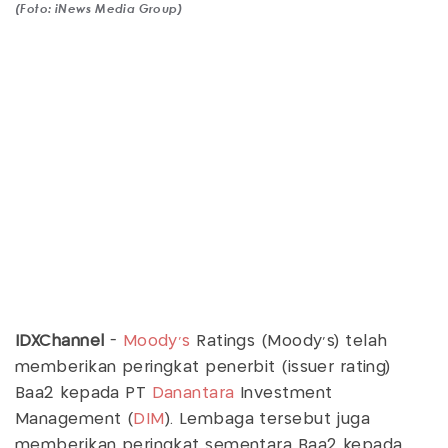
(Foto: iNews Media Group)
IDXChannel
-
Moody's
Ratings (Moody's) telah
memberikan peringkat penerbit (issuer rating)
Baa2 kepada PT
Danantara
Investment
Management (
DIM
). Lembaga tersebut juga
memberikan peringkat sementara Baa2 kepada