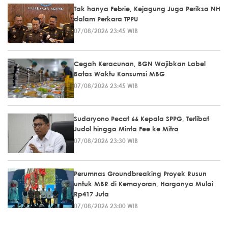
Tak hanya Febrie, Kejagung Juga Periksa NH
dalam Perkara TPPU
07/08/2026 23:45 WIB
Cegah Keracunan, BGN Wajibkan Label
Batas Waktu Konsumsi MBG
07/08/2026 23:45 WIB
Sudaryono Pecat 66 Kepala SPPG, Terlibat
Judol hingga Minta Fee ke Mitra
07/08/2026 23:30 WIB
Perumnas Groundbreaking Proyek Rusun
untuk MBR di Kemayoran, Harganya Mulai
Rp417 Juta
07/08/2026 23:00 WIB