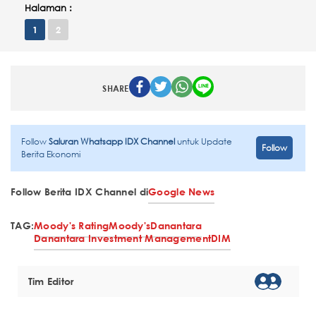
Halaman :
1
2
SHARE
Follow
Saluran Whatsapp IDX Channel
untuk Update
Follow
Berita Ekonomi
Follow Berita IDX Channel di
Google News
TAG:
Moody's Rating
Moody's
Danantara
Danantara Investment Management
DIM
Tim Editor