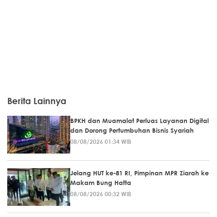
Berita Lainnya
BPKH dan Muamalat Perluas Layanan Digital
dan Dorong Pertumbuhan Bisnis Syariah
08/08/2026 01:34 WIB
Jelang HUT ke-81 RI, Pimpinan MPR Ziarah ke
Makam Bung Hatta
08/08/2026 00:32 WIB