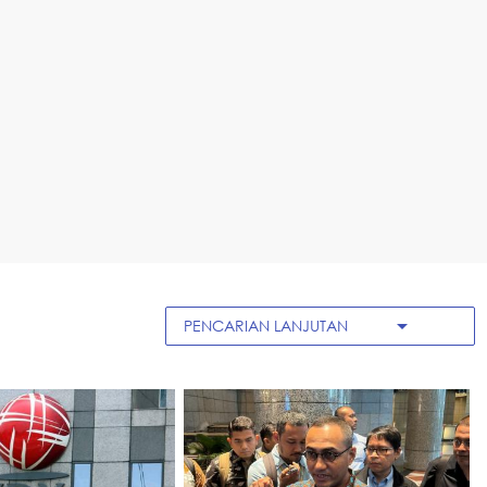
arrow_drop_down
PENCARIAN LANJUTAN