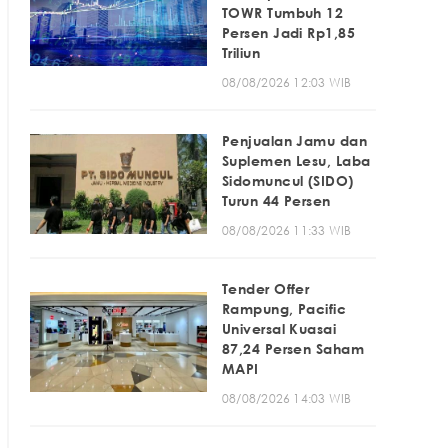
TOWR Tumbuh 12
Persen Jadi Rp1,85
Triliun
08/08/2026 12:03 WIB
Penjualan Jamu dan
Suplemen Lesu, Laba
Sidomuncul (SIDO)
Turun 44 Persen
08/08/2026 11:33 WIB
Tender Offer
Rampung, Pacific
Universal Kuasai
87,24 Persen Saham
MAPI
08/08/2026 14:03 WIB