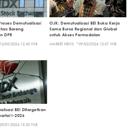
Proses Demutualisasi
OJK: Demutualisasi BEI Buka Kerja
ahas Bareng
Sama Bursa Regional dan Global
an DPR
untuk Akses Permodalan
·
12/05/2026 12:45 WIB
MARKET NEWS
09/02/2026 12:37 WIB
lisasi BEI Ditargetkan
artal I-2026
29/01/2026 15:20 WIB