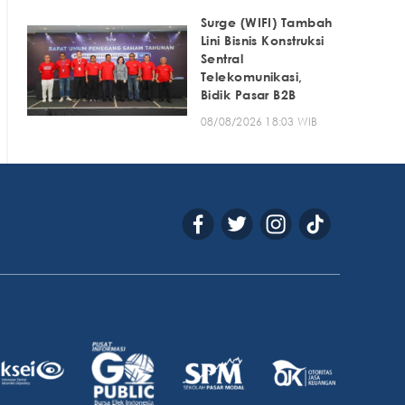
Surge (WIFI) Tambah
Lini Bisnis Konstruksi
Sentral
Telekomunikasi,
Bidik Pasar B2B
08/08/2026 18:03 WIB