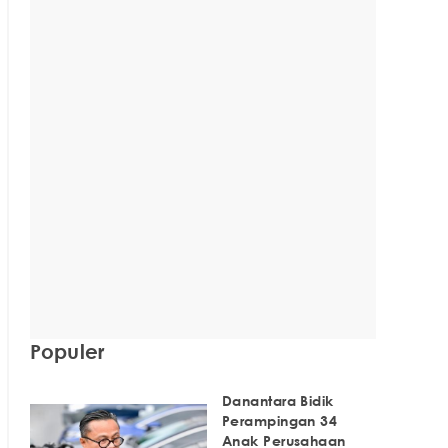
Populer
Danantara Bidik
Perampingan 34
Anak Perusahaan