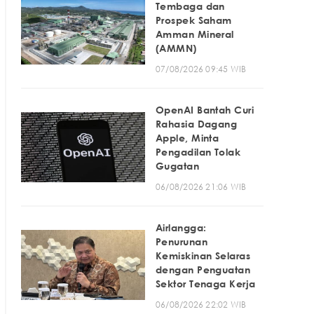
Tembaga dan
Prospek Saham
Amman Mineral
(AMMN)
07/08/2026 09:45 WIB
OpenAI Bantah Curi
Rahasia Dagang
Apple, Minta
Pengadilan Tolak
Gugatan
06/08/2026 21:06 WIB
Airlangga:
Penurunan
Kemiskinan Selaras
dengan Penguatan
Sektor Tenaga Kerja
06/08/2026 22:02 WIB