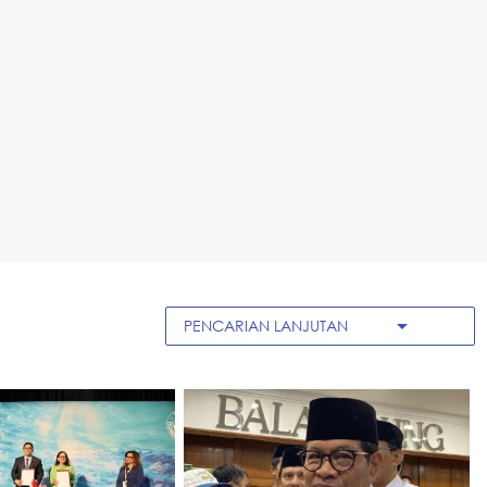
arrow_drop_down
PENCARIAN LANJUTAN