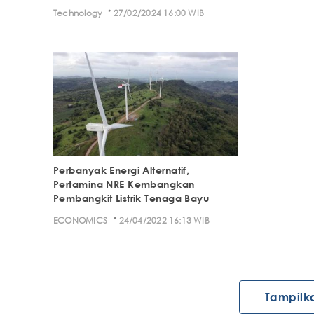
·
Technology
27/02/2024 16:00 WIB
Perbanyak Energi Alternatif,
Pertamina NRE Kembangkan
Pembangkit Listrik Tenaga Bayu
·
ECONOMICS
24/04/2022 16:13 WIB
Tampilk