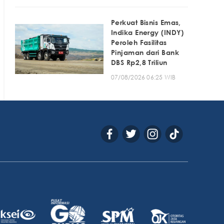
Perkuat Bisnis Emas,
Indika Energy (INDY)
Peroleh Fasilitas
Pinjaman dari Bank
DBS Rp2,8 Triliun
07/08/2026 06:25 WIB