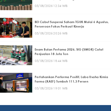
05/08/2026 12:34 WIB
BEI Cabut Suspensi Saham TGUK Mulai 6 Agustus,
Perseroan Fokus Perkuat Kinerja
05/08/2026 20:26 WIB
Enam Bulan Pertama 2026, SIG (SMGR) Catat
Penjualan 18 Juta Ton
05/08/2026 18:44 WIB
Pertahankan Performa Positif, Laba Usaha Kimia
Farma (KAEF) Tumbuh 111,3 Persen
05/08/2026 19:01 WIB