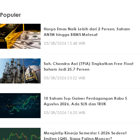
Populer
Harga Emas Naik Lebih dari 2 Persen, Saham
ANTM hingga BRMS Melesat
05/08/2026 13:48 WIB
Sah, Chandra Asri (TPIA) Tingkatkan Free Float
Saham Jadi 25,7 Persen
05/08/2026 20:22 WIB
10 Saham Top Gainer Perdagangan Rabu 5
Agustus 2026, Ada SLIS dan TRUK
05/08/2026 16:20 WIB
Mengintip Kinerja Semester I-2026 Sederet
Emiten LQ45, Siapa Paling Moncer?