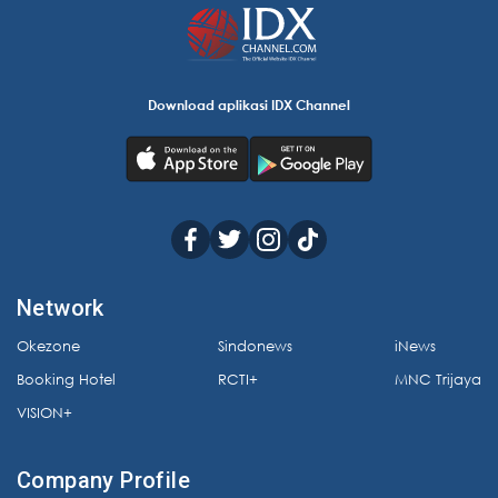
Download aplikasi IDX Channel
Network
Okezone
Sindonews
iNews
Booking Hotel
RCTI+
MNC Trijaya
VISION+
Company Profile