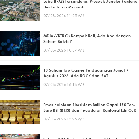
Laba BRMS Tersandung, Prospek Jangka Panjang
Dinilai Tetap Menarik
07/08/2026 11:05 WIB
MDIA-VKTR Cs Kompak Reli, Ada Apa dengan
Saham Bakrie?
07/08/2026 10:07 WIB
10 Saham Top Gainer Perdagangan Jumat 7
Agustus 2026, Ada ROCK dan ISAT
07/08/2026 16:18 WIB
Emas Kelolaan Ekosistem Bullion Capai 150 Ton,
Baru BSI (BRIS) dan Pegadaian Kantongi Izin OJK
07/08/2026 12:25 WIB