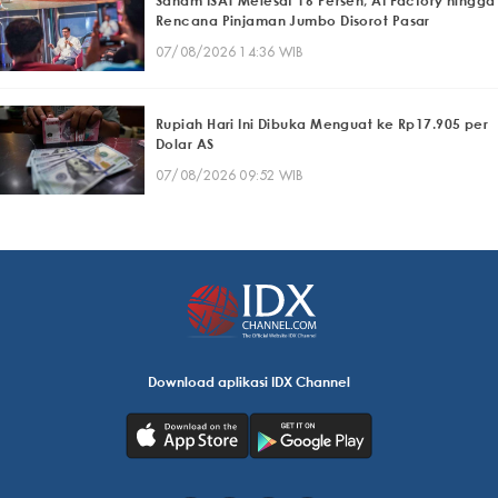
Saham ISAT Melesat 16 Persen, AI Factory hingga
Rencana Pinjaman Jumbo Disorot Pasar
07/08/2026 14:36 WIB
Rupiah Hari Ini Dibuka Menguat ke Rp17.905 per
Dolar AS
07/08/2026 09:52 WIB
Download aplikasi IDX Channel