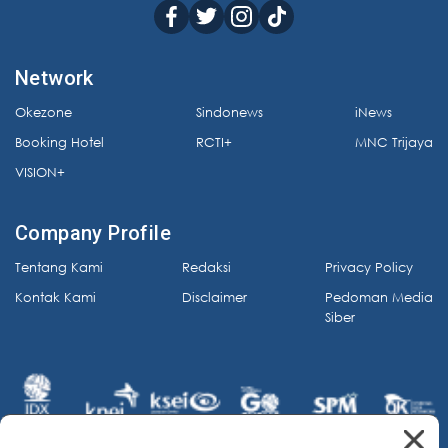
Network
Okezone
Sindonews
iNews
Booking Hotel
RCTI+
MNC Trijaya
VISION+
Company Profile
Tentang Kami
Redaksi
Privacy Policy
Kontak Kami
Disclaimer
Pedoman Media
Siber