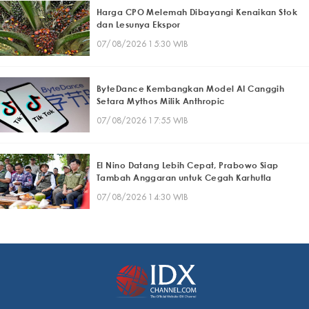
Harga CPO Melemah Dibayangi Kenaikan Stok
dan Lesunya Ekspor
07/08/2026 15:30 WIB
ByteDance Kembangkan Model AI Canggih
Setara Mythos Milik Anthropic
07/08/2026 17:55 WIB
El Nino Datang Lebih Cepat, Prabowo Siap
Tambah Anggaran untuk Cegah Karhutla
07/08/2026 14:30 WIB