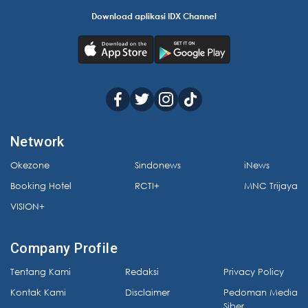
Download aplikasi IDX Channel
Network
Okezone
Sindonews
iNews
Booking Hotel
RCTI+
MNC Trijaya
VISION+
Company Profile
Tentang Kami
Redaksi
Privacy Policy
Kontak Kami
Disclaimer
Pedoman Media
Siber