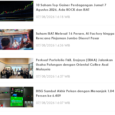
10 Saham Top Gainer Perdagangan Jumat 7
Agustus 2026, Ada ROCK dan ISAT
07/08/2026 16:18 WIB
Saham ISAT Melesat 16 Persen, AI Factory hingga
Rencana Pinjaman Jumbo Disorot Pasar
07/08/2026 14:36 WIB
Perkuat Portofolio F&B, Erajaya (ERAA) Jalankan
Usaha Patungan dengan Oriental Coffee Asal
Malaysia
07/08/2026 14:57 WIB
IHSG Sambut Akhir Pekan dengan Menanjak 1,04
Persen ke 6.409
07/08/2026 16:07 WIB