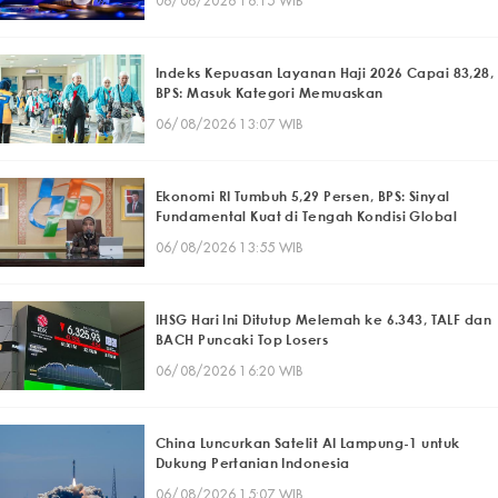
06/08/2026 16:15 WIB
Indeks Kepuasan Layanan Haji 2026 Capai 83,28,
BPS: Masuk Kategori Memuaskan
06/08/2026 13:07 WIB
Ekonomi RI Tumbuh 5,29 Persen, BPS: Sinyal
Fundamental Kuat di Tengah Kondisi Global
06/08/2026 13:55 WIB
IHSG Hari Ini Ditutup Melemah ke 6.343, TALF dan
BACH Puncaki Top Losers
06/08/2026 16:20 WIB
China Luncurkan Satelit AI Lampung-1 untuk
Dukung Pertanian Indonesia
06/08/2026 15:07 WIB