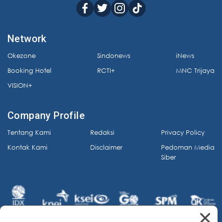
Network
Okezone
Sindonews
iNews
Booking Hotel
RCTI+
MNC Trijaya
VISION+
Company Profile
Tentang Kami
Redaksi
Privacy Policy
Kontak Kami
Disclaimer
Pedoman Media
Siber