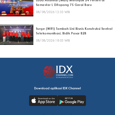
Laba Alfamidi (MIDI) Melonjak 24 Persen di
Semester I, Ditopang 75 Gerai Baru
08/08/2026 12:33 WIB
Surge (WIFI) Tambah Lini Bisnis Konstruksi Sentral
Telekomunikasi, Bidik Pasar B2B
08/08/2026 18:03 WIB
Download aplikasi IDX Channel