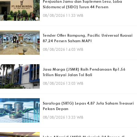
Penjualan Jamu dan Suplemen Lesu, Laba
Sidomuncul (SIDO) Turun 44 Persen
08/08/2026 11:33 WIB
Tender Offer Rampung, Pacific Universal Kuasai
87,24 Persen Saham MAPI
08/08/2026 14:03 WIB
Jasa Marga (JSMR) Raih Pendanaan Rp1,56
Triliun Biayai Jalan Tol Bali
08/08/2026 13:03 WIB
Saratoga (SRTG) Lepas 4,87 Juta Saham Treasuri
Pekan Depan
08/08/2026 13:33 WIB