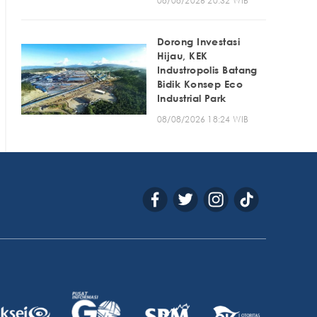
08/08/2026 20:32 WIB
Dorong Investasi
Hijau, KEK
Industropolis Batang
Bidik Konsep Eco
Industrial Park
08/08/2026 18:24 WIB