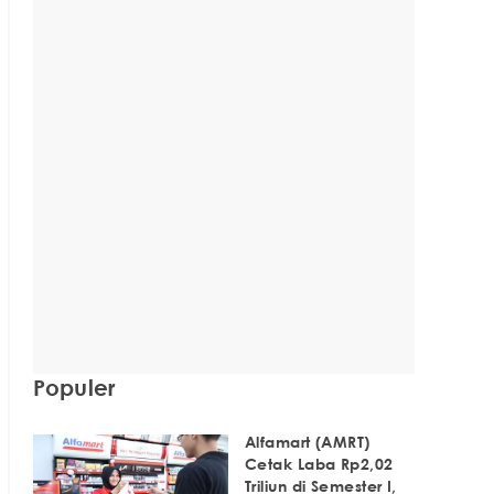
Populer
Alfamart (AMRT)
Cetak Laba Rp2,02
Triliun di Semester I,