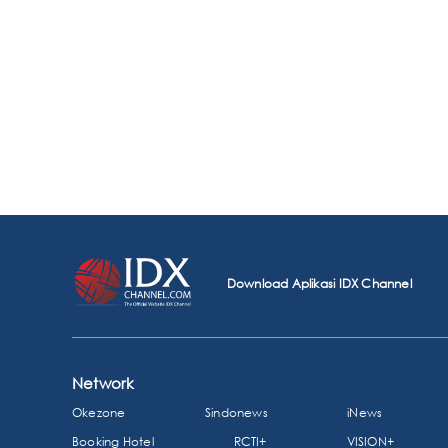
Download Aplikasi IDX Channel
Network
Okezone
Sindonews
iNews
Booking Hotel
RCTI+
VISION+