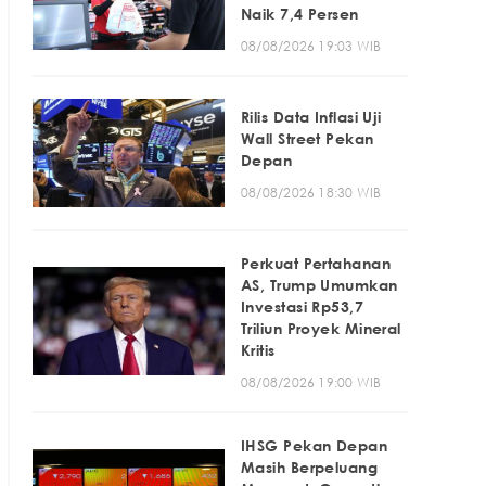
Naik 7,4 Persen
08/08/2026 19:03 WIB
Rilis Data Inflasi Uji
Wall Street Pekan
Depan
08/08/2026 18:30 WIB
Perkuat Pertahanan
AS, Trump Umumkan
Investasi Rp53,7
Triliun Proyek Mineral
Kritis
08/08/2026 19:00 WIB
IHSG Pekan Depan
Masih Berpeluang