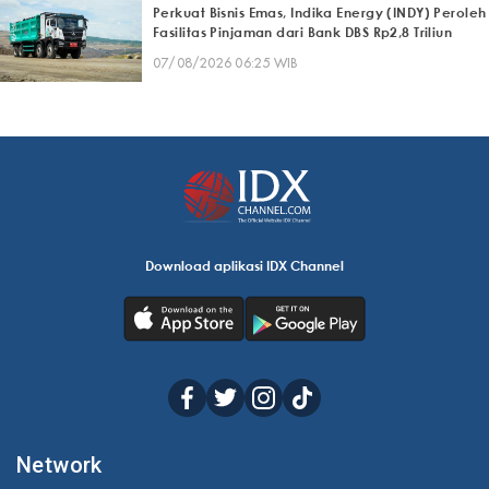
Perkuat Bisnis Emas, Indika Energy (INDY) Peroleh
Fasilitas Pinjaman dari Bank DBS Rp2,8 Triliun
07/08/2026 06:25 WIB
Download aplikasi IDX Channel
Network