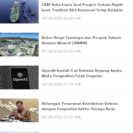
CBRE Buka Suara Soal Progres Terbaru Rights
Issue, Pastikan Aksi Korporasi Tetap Berjalan
07/08/2026 06:40 WIB
Rekor Harga Tembaga dan Prospek Saham
Amman Mineral (AMMN)
07/08/2026 09:45 WIB
OpenAI Bantah Curi Rahasia Dagang Apple,
Minta Pengadilan Tolak Gugatan
06/08/2026 21:06 WIB
Airlangga: Penurunan Kemiskinan Selaras
dengan Penguatan Sektor Tenaga Kerja
06/08/2026 22:02 WIB