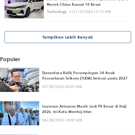
Merek China Kuasai 10 Besar
·
Technology
13/10/2024 10:10 WIB
Tampilkan Lebih Banyak
Populer
Danantara Bidik Perampingan 34 Anak
Perusahaan Telkom (TLKM) Selesai pada 2027
07/08/2026 08:20 WIB
Layanan Armuzna Masih Jadi PR Besar di Haji
2026, Ini Kata Menhaj Irfan
06/08/2026 18:09 WIB