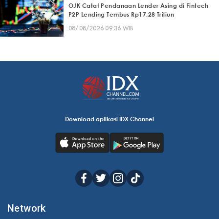
OJK Catat Pendanaan Lender Asing di Fintech
P2P Lending Tembus Rp17,28 Triliun
08/08/2026 09:36 WIB
Download aplikasi IDX Channel
Network