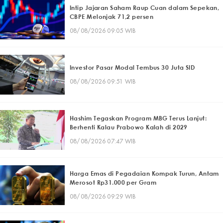
Intip Jajaran Saham Raup Cuan dalam Sepekan,
CBPE Melonjak 71,2 persen
08/08/2026 09:05 WIB
Investor Pasar Modal Tembus 30 Juta SID
08/08/2026 09:51 WIB
Hashim Tegaskan Program MBG Terus Lanjut:
Berhenti Kalau Prabowo Kalah di 2029
08/08/2026 07:47 WIB
Harga Emas di Pegadaian Kompak Turun, Antam
Merosot Rp31.000 per Gram
08/08/2026 09:29 WIB