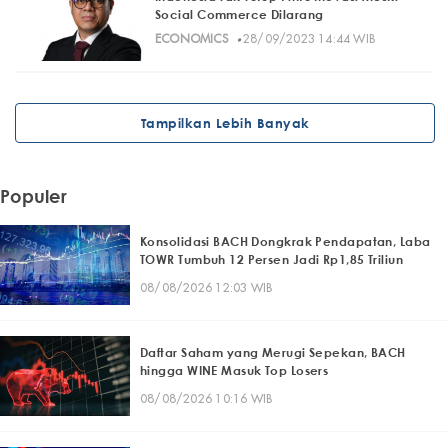
Social Commerce Dilarang
·
ECONOMICS
28/09/2023 14:44 WIB
Tampilkan Lebih Banyak
Populer
Konsolidasi BACH Dongkrak Pendapatan, Laba
TOWR Tumbuh 12 Persen Jadi Rp1,85 Triliun
08/08/2026 12:03 WIB
Daftar Saham yang Merugi Sepekan, BACH
hingga WINE Masuk Top Losers
08/08/2026 10:16 WIB