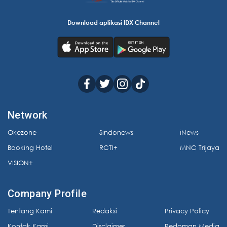
Download aplikasi IDX Channel
Network
Okezone
Sindonews
iNews
Booking Hotel
RCTI+
MNC Trijaya
VISION+
Company Profile
Tentang Kami
Redaksi
Privacy Policy
Kontak Kami
Disclaimer
Pedoman Media