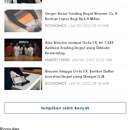
Geger Kasus Trading Ilegal Binomo Cs, 8
Korban Lapor Rugi Rp2,4 Miliar
·
ECONOMICS
04/02/2022 09:35 WIB
Ada Binomo sampai Octa FX, Ini 1.222
Aplikasi Trading Ilegal yang Diblokir
Kemendag
·
MARKET NEWS
02/02/2022 20:22 WIB
Binomo hingga Octa FX, Berikut Daftar
Investasi Ilegal yang Disegel OJK
·
ECONOMICS
29/01/2022 09:54 WIB
Tampilkan Lebih Banyak
Populer