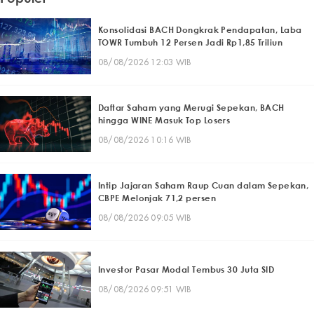
Konsolidasi BACH Dongkrak Pendapatan, Laba
TOWR Tumbuh 12 Persen Jadi Rp1,85 Triliun
08/08/2026 12:03 WIB
Daftar Saham yang Merugi Sepekan, BACH
hingga WINE Masuk Top Losers
08/08/2026 10:16 WIB
Intip Jajaran Saham Raup Cuan dalam Sepekan,
CBPE Melonjak 71,2 persen
08/08/2026 09:05 WIB
Investor Pasar Modal Tembus 30 Juta SID
08/08/2026 09:51 WIB