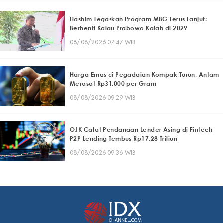
Hashim Tegaskan Program MBG Terus Lanjut:
Berhenti Kalau Prabowo Kalah di 2029
08/08/2026 07:47 WIB
Harga Emas di Pegadaian Kompak Turun, Antam
Merosot Rp31.000 per Gram
08/08/2026 09:29 WIB
OJK Catat Pendanaan Lender Asing di Fintech
P2P Lending Tembus Rp17,28 Triliun
08/08/2026 09:36 WIB