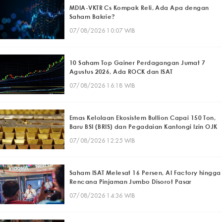
MDIA-VKTR Cs Kompak Reli, Ada Apa dengan
Saham Bakrie?
07/08/2026 10:07 WIB
10 Saham Top Gainer Perdagangan Jumat 7
Agustus 2026, Ada ROCK dan ISAT
07/08/2026 16:18 WIB
Emas Kelolaan Ekosistem Bullion Capai 150 Ton,
Baru BSI (BRIS) dan Pegadaian Kantongi Izin OJK
07/08/2026 12:25 WIB
Saham ISAT Melesat 16 Persen, AI Factory hingga
Rencana Pinjaman Jumbo Disorot Pasar
07/08/2026 14:36 WIB