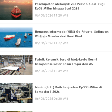
Pendapatan Melonjak 206 Persen, CBRE Rugi
Rp36 Miliar hingga Juni 2026
06/08/2026 11:20 WIB
Humpuss Intermoda (HITS) Go Private, Setiawan
Widjojo Mundur dari Kursi Dirut
06/08/2026 11:57 WIB
Pabrik Keramik Baru di Mojokerto Resmi
Beroperasi, Sasar Pasar Eropa dan AS
06/08/2026 13:39 WIB
Trisula (BELL) Raih Penjualan Rp330 Miliar di
Semester I-2026
06/08/2026 06:30 WIB