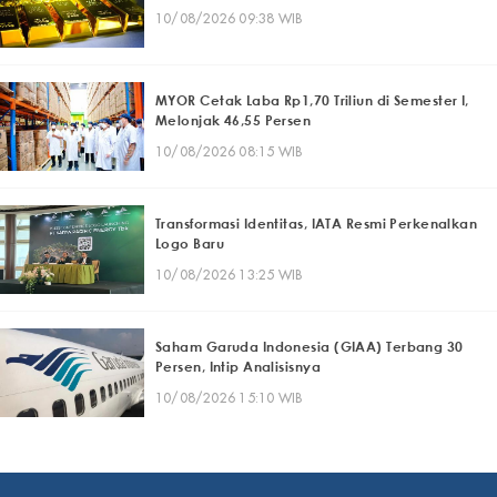
10/08/2026 09:38 WIB
MYOR Cetak Laba Rp1,70 Triliun di Semester I,
Melonjak 46,55 Persen
10/08/2026 08:15 WIB
Transformasi Identitas, IATA Resmi Perkenalkan
Logo Baru
10/08/2026 13:25 WIB
Saham Garuda Indonesia (GIAA) Terbang 30
Persen, Intip Analisisnya
10/08/2026 15:10 WIB