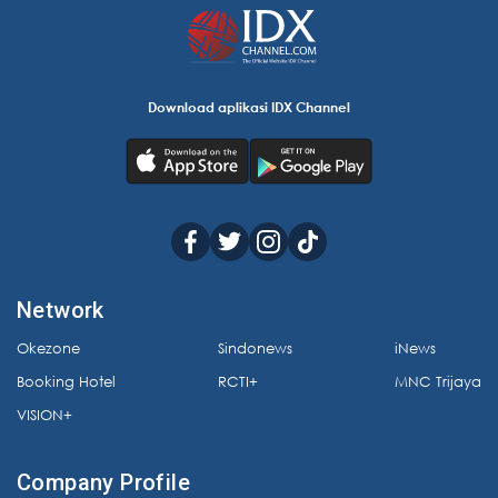
Download aplikasi IDX Channel
Network
Okezone
Sindonews
iNews
Booking Hotel
RCTI+
MNC Trijaya
VISION+
Company Profile