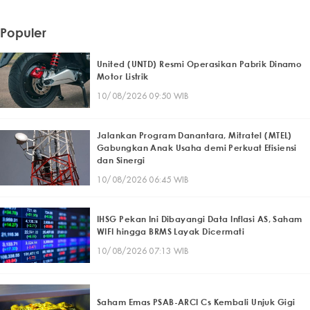
Populer
United (UNTD) Resmi Operasikan Pabrik Dinamo
Motor Listrik
10/08/2026 09:50 WIB
Jalankan Program Danantara, Mitratel (MTEL)
Gabungkan Anak Usaha demi Perkuat Efisiensi
dan Sinergi
10/08/2026 06:45 WIB
IHSG Pekan Ini Dibayangi Data Inflasi AS, Saham
WIFI hingga BRMS Layak Dicermati
10/08/2026 07:13 WIB
Saham Emas PSAB-ARCI Cs Kembali Unjuk Gigi