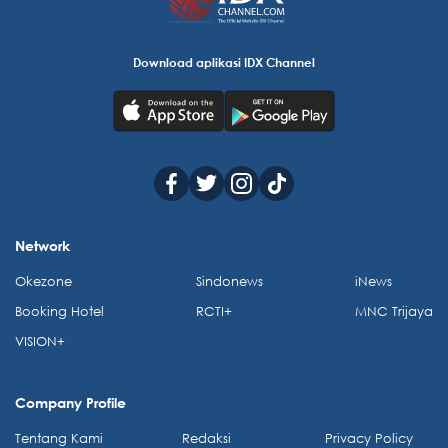
Download aplikasi IDX Channel
Network
Okezone
Sindonews
iNews
Booking Hotel
RCTI+
MNC Trijaya
VISION+
Company Profile
Tentang Kami
Redaksi
Privacy Policy