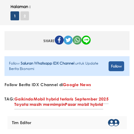
Halaman :
1
2
SHARE
Follow
Saluran Whatsapp IDX Channel
untuk Update
Follow
Berita Ekonomi
Follow Berita IDX Channel di
Google News
TAG:
Gaikindo
Mobil hybrid terlaris September 2025
Toyota masih memimpin
Pasar mobil hybrid
Tim Editor