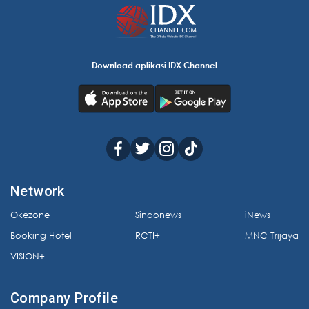
Download aplikasi IDX Channel
Network
Okezone
Sindonews
iNews
Booking Hotel
RCTI+
MNC Trijaya
VISION+
Company Profile