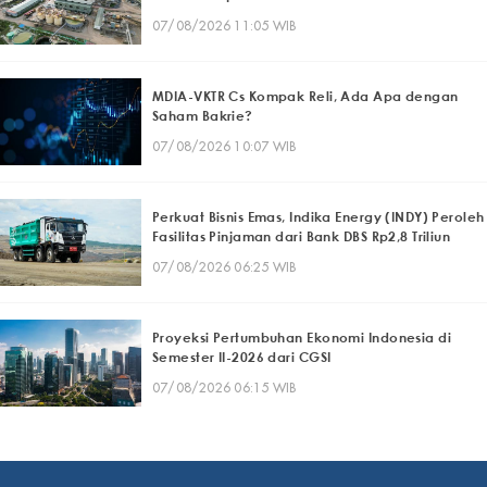
07/08/2026 11:05 WIB
MDIA-VKTR Cs Kompak Reli, Ada Apa dengan
Saham Bakrie?
07/08/2026 10:07 WIB
Perkuat Bisnis Emas, Indika Energy (INDY) Peroleh
Fasilitas Pinjaman dari Bank DBS Rp2,8 Triliun
07/08/2026 06:25 WIB
Proyeksi Pertumbuhan Ekonomi Indonesia di
Semester II-2026 dari CGSI
07/08/2026 06:15 WIB