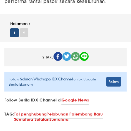
performa rantai pasok secara keseluruhan.
Halaman :
1
2
SHARE
Follow
Saluran Whatsapp IDX Channel
untuk Update
Follow
Berita Ekonomi
Follow Berita IDX Channel di
Google News
TAG:
Tol penghubung
Pelabuhan Palembang Baru
Sumatera Selatan
Sumatera