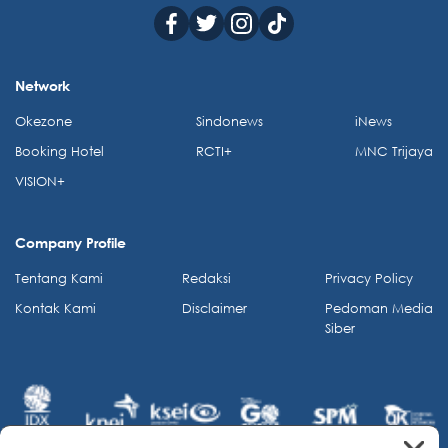
Network
Okezone
Sindonews
iNews
Booking Hotel
RCTI+
MNC Trijaya
VISION+
Company Profile
Tentang Kami
Redaksi
Privacy Policy
Kontak Kami
Disclaimer
Pedoman Media
Siber