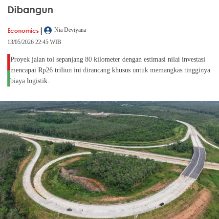
Dibangun
|
Economics
Nia Deviyana
13/05/2026 22:45 WIB
Proyek jalan tol sepanjang 80 kilometer dengan estimasi nilai investasi
mencapai Rp26 triliun ini dirancang khusus untuk memangkas tingginya
biaya logistik.