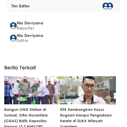
Tim Editor
Nia Deviyana
Reporter
Nia Deviyana
Editor
Berita Terkait
Bangun CNG Station di
KPK Kembangkan Kasus
Sumsel, Citra Nusantara
Dugaan Korupsi Pengadaan
(CGAS) Bidik Kapasitas
Kereta di DJKA Wilayah
hingga 13,7 MMSCFD
Sumatera