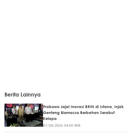
Berita Lainnya
Prabowo Jajal Inovasi BRIN di Istana, Injak
Genteng Biomassa Berbahan Serabut
Kelapa
07/08/2026 04:00 WIB