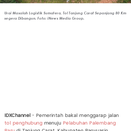
Urai Masalah Logistik Sumatera, Tol Tanjung Carat Sepanjang 80 Km
segera Dibangun. Foto: iNews Media Group.
IDXChannel
- Pemerintah bakal menggarap jalan
tol penghubung
menuju
Pelabuhan Palembang
Baru
di Tanjung Carat, Kabupaten Banyuasin,