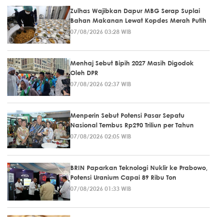
Zulhas Wajibkan Dapur MBG Serap Suplai
Bahan Makanan Lewat Kopdes Merah Putih
07/08/2026 03:28 WIB
Menhaj Sebut Bipih 2027 Masih Digodok
Oleh DPR
07/08/2026 02:37 WIB
Menperin Sebut Potensi Pasar Sepatu
Nasional Tembus Rp290 Triliun per Tahun
07/08/2026 02:05 WIB
BRIN Paparkan Teknologi Nuklir ke Prabowo,
Potensi Uranium Capai 89 Ribu Ton
07/08/2026 01:33 WIB