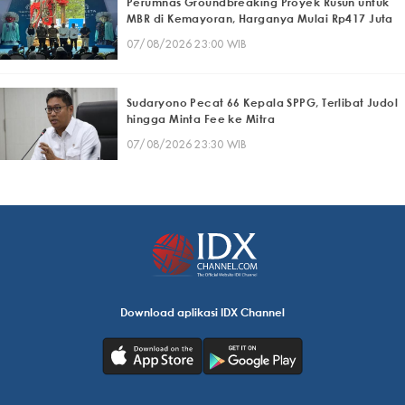
Perumnas Groundbreaking Proyek Rusun untuk
MBR di Kemayoran, Harganya Mulai Rp417 Juta
07/08/2026 23:00 WIB
Sudaryono Pecat 66 Kepala SPPG, Terlibat Judol
hingga Minta Fee ke Mitra
07/08/2026 23:30 WIB
Download aplikasi IDX Channel