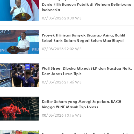
Dunia Pilih Bangun Pabrik di Vietnam Ketimbang
Indonesia
07/08/2026 20:30 WIB
Proyek Hilirisasi Banyak Digarap Asing, Bahlil
Sebut Bank Dalam Negeri Belum Mau Biayai
07/08/2026 22:02 WIB
Wall Street Dibuka Mixed: S&P dan Nasdaq Naik,
Dow Jones Turun Tipis
07/08/2026 21:46 WIB
Daftar Saham yang Merugi Sepekan, BACH
hingga WINE Masuk Top Losers
08/08/2026 10:16 WIB