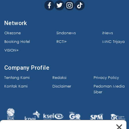
Network
Okezone
Sindonews
iNews
Booking Hotel
RCTI+
MNC Trijaya
VISION+
Company Profile
Tentang Kami
Redaksi
Privacy Policy
Kontak Kami
Disclaimer
Pedoman Media
Siber