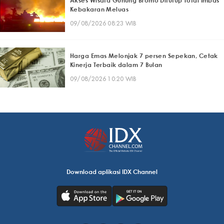
Akses Wisata Gunung Bromo Ditutup Total Imbas
Kebakaran Meluas
09/08/2026 08:23 WIB
Harga Emas Melonjak 7 persen Sepekan, Cetak
Kinerja Terbaik dalam 7 Bulan
09/08/2026 10:20 WIB
Download aplikasi IDX Channel