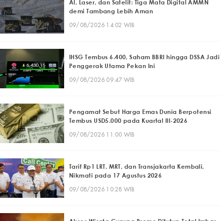
AI, Laser, dan Satelit: Tiga Mata Digital AMMN
demi Tambang Lebih Aman
09/08/2026 14:02 WIB
IHSG Tembus 6.400, Saham BBRI hingga DSSA Jadi
Penggerak Utama Pekan Ini
09/08/2026 09:47 WIB
Pengamat Sebut Harga Emas Dunia Berpotensi
Tembus USD5.000 pada Kuartal III-2026
09/08/2026 11:00 WIB
Tarif Rp1 LRT, MRT, dan Transjakarta Kembali,
Nikmati pada 17 Agustus 2026
09/08/2026 10:28 WIB