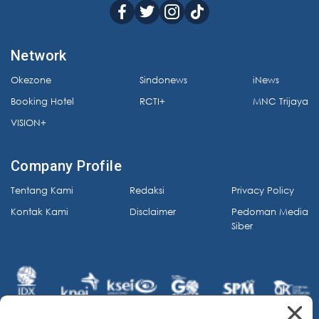
Network
Okezone
Sindonews
iNews
Booking Hotel
RCTI+
MNC Trijaya
VISION+
Company Profile
Tentang Kami
Redaksi
Privacy Policy
Kontak Kami
Disclaimer
Pedoman Media
Siber