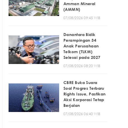
Amman Mineral
(AMMN)
07/08/2026 09:45 WIB
Danantara Bidik
Perampingan 34
Anak Perusahaan
Telkom (TLKM)
Selesai pada 2027
07/08/2026 08:20 WIB
CBRE Buka Suara
Soal Progres Terbaru
Rights Issue, Pastikan
Aksi Korporasi Tetap
Berjalan
07/08/2026 06:40 WIB