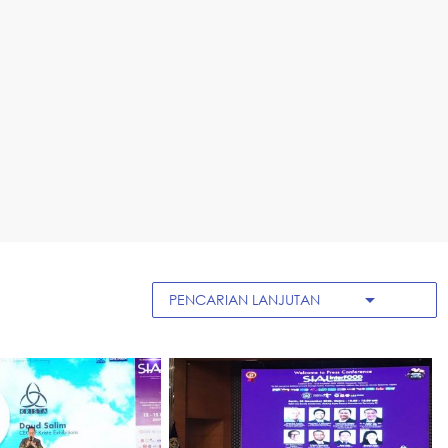
arrow_drop_down
PENCARIAN LANJUTAN