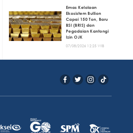
Emas Kelolaan
Ekosistem Bullion
Capai 150 Ton, Baru
BSI (BRIS) dan
Pegadaian Kantongi
Izin OJK
07/08/2026 12:25 WIB