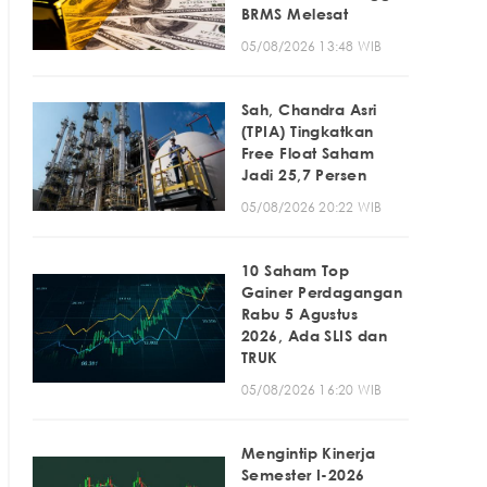
BRMS Melesat
05/08/2026 13:48 WIB
Sah, Chandra Asri
(TPIA) Tingkatkan
Free Float Saham
Jadi 25,7 Persen
05/08/2026 20:22 WIB
10 Saham Top
Gainer Perdagangan
Rabu 5 Agustus
2026, Ada SLIS dan
TRUK
05/08/2026 16:20 WIB
Mengintip Kinerja
Semester I-2026