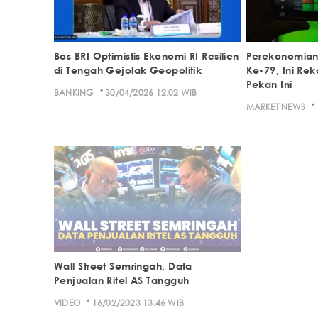
Bos BRI Optimistis Ekonomi RI Resilien
Perekonomian 
di Tengah Gejolak Geopolitik
Ke-79, Ini Re
Pekan Ini
·
BANKING
30/04/2026 12:02 WIB
·
MARKET NEWS
Wall Street Semringah, Data
Penjualan Ritel AS Tangguh
·
VIDEO
16/02/2023 13:46 WIB