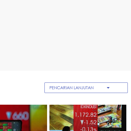
arrow_drop_down
PENCARIAN LANJUTAN