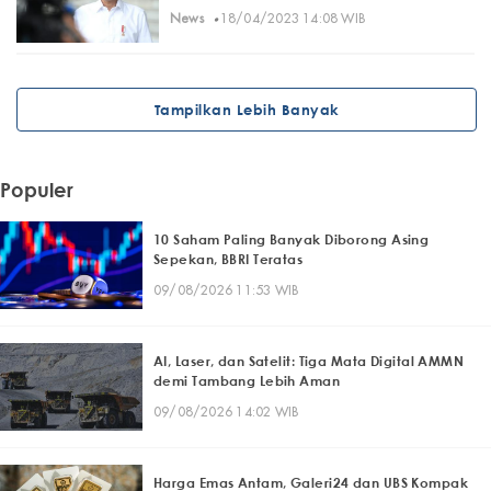
·
News
18/04/2023 14:08 WIB
Tampilkan Lebih Banyak
Populer
10 Saham Paling Banyak Diborong Asing
Sepekan, BBRI Teratas
09/08/2026 11:53 WIB
AI, Laser, dan Satelit: Tiga Mata Digital AMMN
demi Tambang Lebih Aman
09/08/2026 14:02 WIB
Harga Emas Antam, Galeri24 dan UBS Kompak