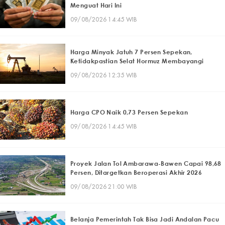
Menguat Hari Ini
09/08/2026 14:45 WIB
Harga Minyak Jatuh 7 Persen Sepekan,
Ketidakpastian Selat Hormuz Membayangi
09/08/2026 12:35 WIB
Harga CPO Naik 0,73 Persen Sepekan
09/08/2026 14:45 WIB
Proyek Jalan Tol Ambarawa-Bawen Capai 98,68
Persen, Ditargetkan Beroperasi Akhir 2026
09/08/2026 21:00 WIB
Belanja Pemerintah Tak Bisa Jadi Andalan Pacu