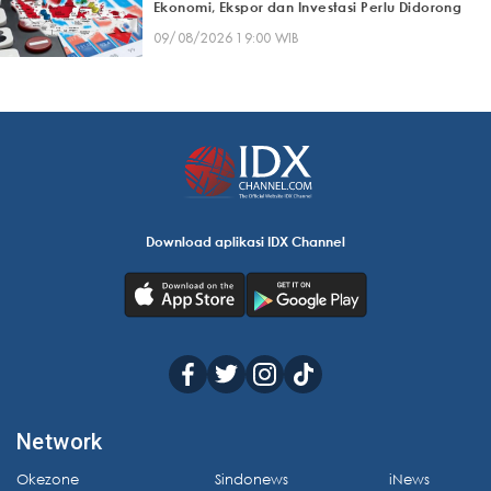
Ekonomi, Ekspor dan Investasi Perlu Didorong
09/08/2026 19:00 WIB
Download aplikasi IDX Channel
Network
Okezone
Sindonews
iNews